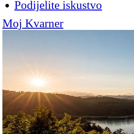
Podijelite iskustvo
Moj Kvarner