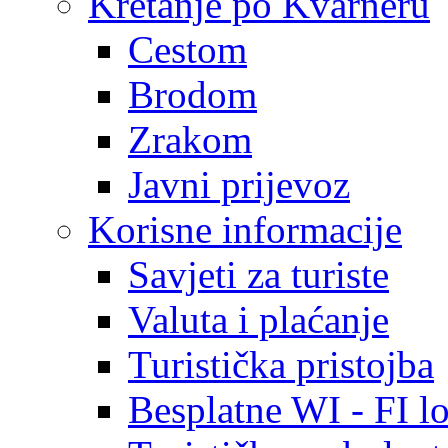
Kretanje po Kvarneru
Cestom
Brodom
Zrakom
Javni prijevoz
Korisne informacije
Savjeti za turiste
Valuta i plaćanje
Turistička pristojba
Besplatne WI - FI lo