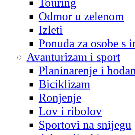
Touring
Odmor u zelenom
Izleti
Ponuda za osobe s i
Avanturizam i sport
Planinarenje i hodan
Biciklizam
Ronjenje
Lov i ribolov
Sportovi na snijegu