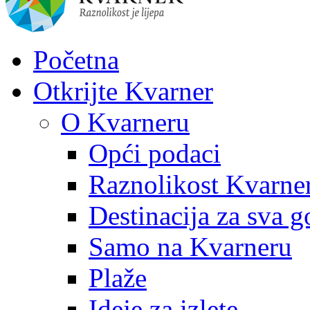
Početna
Otkrijte Kvarner
O Kvarneru
Opći podaci
Raznolikost Kvarne
Destinacija za sva g
Samo na Kvarneru
Plaže
Ideje za izlete