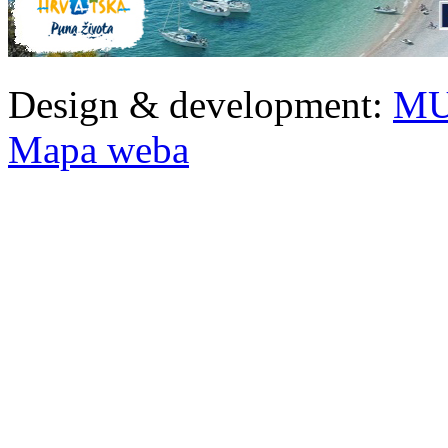
Design & development:
MU
Mapa weba