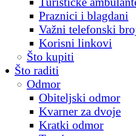
Turističke ambulante
Praznici i blagdani
Važni telefonski bro
Korisni linkovi
Što kupiti
Što raditi
Odmor
Obiteljski odmor
Kvarner za dvoje
Kratki odmor