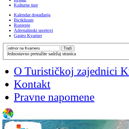
Kulturne ture
Kalendar događanja
Biciklizam
Ronjenje
Adrenalinski sportovi
Gastro Kvarner
Jednostavno pretražite sadržaj stranica
O Turističkoj zajednici 
Kontakt
Pravne napomene