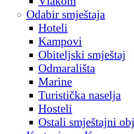
Vlakom
Odabir smještaja
Hoteli
Kampovi
Obiteljski smještaj
Odmarališta
Marine
Turistička naselja
Hosteli
Ostali smještajni ob