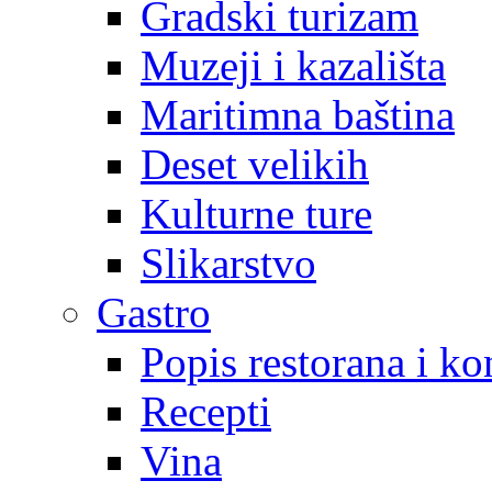
Gradski turizam
Muzeji i kazališta
Maritimna baština
Deset velikih
Kulturne ture
Slikarstvo
Gastro
Popis restorana i k
Recepti
Vina