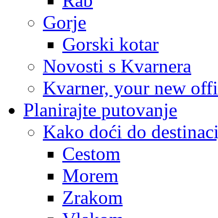
Rab
Gorje
Gorski kotar
Novosti s Kvarnera
Kvarner, your new off
Planirajte putovanje
Kako doći do destinaci
Cestom
Morem
Zrakom