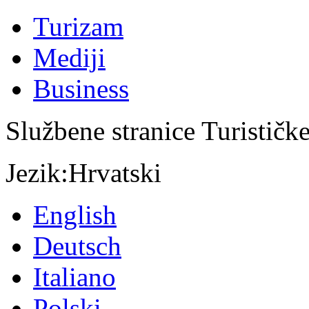
Turizam
Mediji
Business
Službene stranice Turističk
Jezik:
Hrvatski
English
Deutsch
Italiano
Polski