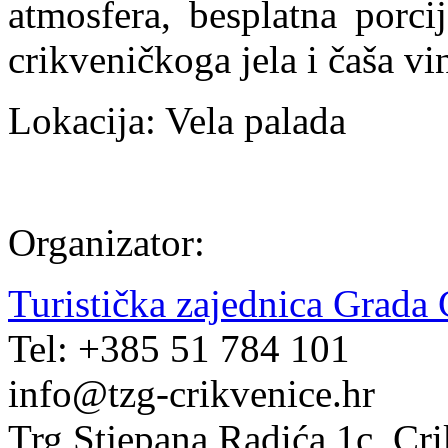
atmosfera, besplatna porci
crikveničkoga jela i čaša vi
Lokacija: Vela palada
Organizator:
Turistička zajednica Grada 
Tel: +385 51 784 101
info@tzg-crikvenice.hr
Trg Stjepana Radića 1c, Cr