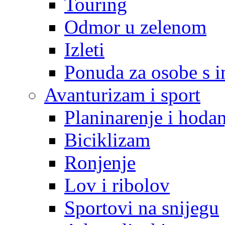
Touring
Odmor u zelenom
Izleti
Ponuda za osobe s i
Avanturizam i sport
Planinarenje i hodan
Biciklizam
Ronjenje
Lov i ribolov
Sportovi na snijegu