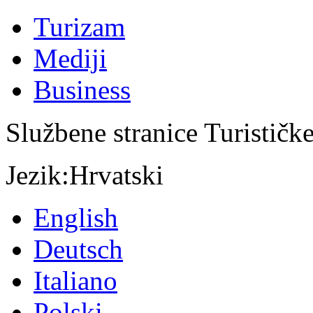
Turizam
Mediji
Business
Službene stranice Turističk
Jezik:
Hrvatski
English
Deutsch
Italiano
Polski