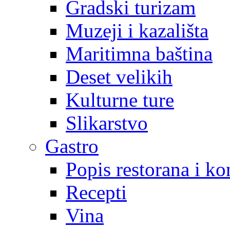
Gradski turizam
Muzeji i kazališta
Maritimna baština
Deset velikih
Kulturne ture
Slikarstvo
Gastro
Popis restorana i k
Recepti
Vina