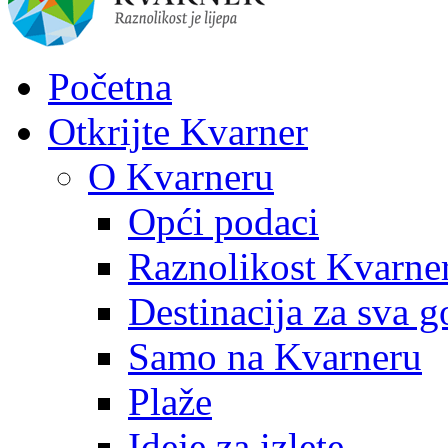
Početna
Otkrijte Kvarner
O Kvarneru
Opći podaci
Raznolikost Kvarne
Destinacija za sva g
Samo na Kvarneru
Plaže
Ideje za izlete