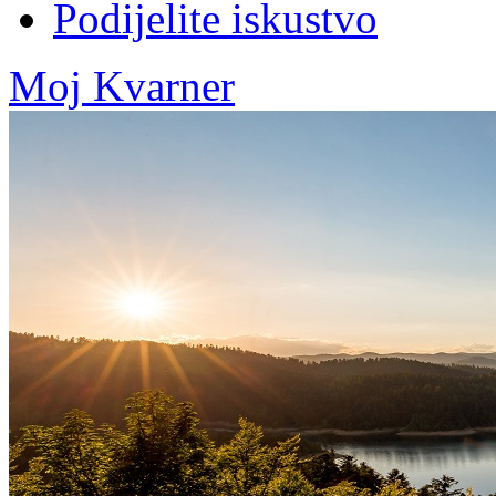
Podijelite iskustvo
Moj Kvarner