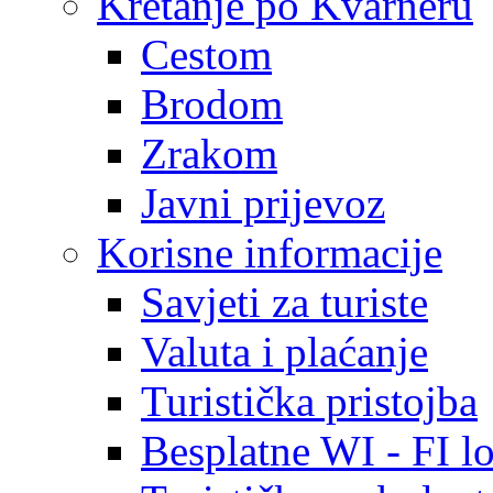
Kretanje po Kvarneru
Cestom
Brodom
Zrakom
Javni prijevoz
Korisne informacije
Savjeti za turiste
Valuta i plaćanje
Turistička pristojba
Besplatne WI - FI lo