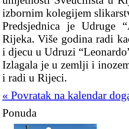
izbornim kolegijem slikarst
Predsjednica je Udruge “A
Rijeka. Više godina radi ka
i djecu u Udruzi “Leonardo
Izlagala je u zemlji i inoz
i radi u Rijeci.
« Povratak na kalendar dog
Ponuda