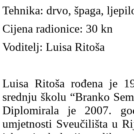
Tehnika: drvo, špaga, ljepil
Cijena radionice: 30 kn
Voditelj: Luisa Ritoša
Luisa Ritoša rođena je 19
srednju školu “Branko Semel
Diplomirala je 2007. go
umjetnosti Sveučilišta u Ri