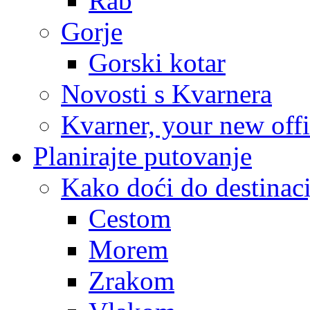
Rab
Gorje
Gorski kotar
Novosti s Kvarnera
Kvarner, your new off
Planirajte putovanje
Kako doći do destinaci
Cestom
Morem
Zrakom