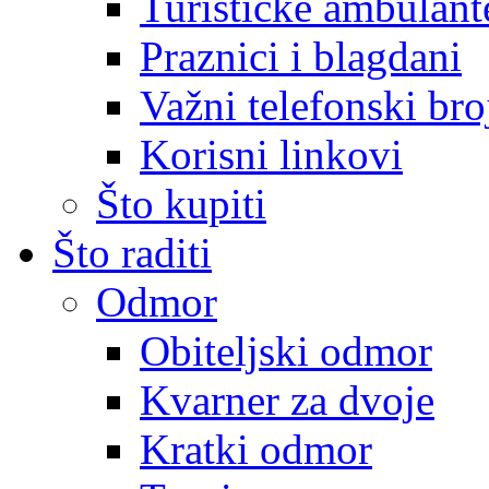
Turističke ambulante
Praznici i blagdani
Važni telefonski bro
Korisni linkovi
Što kupiti
Što raditi
Odmor
Obiteljski odmor
Kvarner za dvoje
Kratki odmor