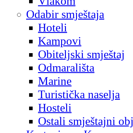
Vlakom
Odabir smještaja
Hoteli
Kampovi
Obiteljski smještaj
Odmarališta
Marine
Turistička naselja
Hosteli
Ostali smještajni ob