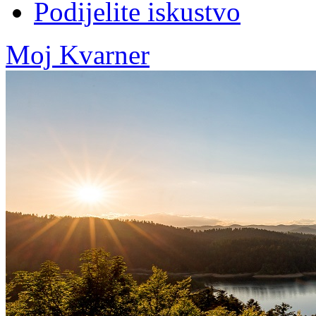
Podijelite iskustvo
Moj Kvarner