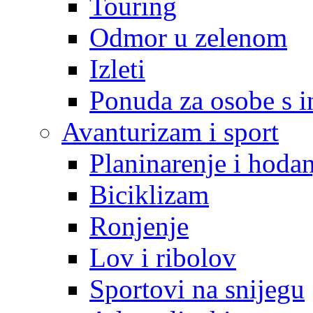
Touring
Odmor u zelenom
Izleti
Ponuda za osobe s i
Avanturizam i sport
Planinarenje i hodan
Biciklizam
Ronjenje
Lov i ribolov
Sportovi na snijegu