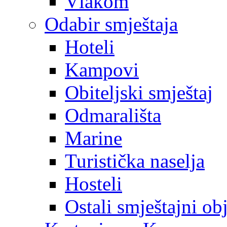
Vlakom
Odabir smještaja
Hoteli
Kampovi
Obiteljski smještaj
Odmarališta
Marine
Turistička naselja
Hosteli
Ostali smještajni ob