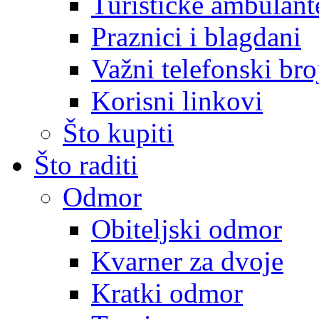
Turističke ambulante
Praznici i blagdani
Važni telefonski bro
Korisni linkovi
Što kupiti
Što raditi
Odmor
Obiteljski odmor
Kvarner za dvoje
Kratki odmor