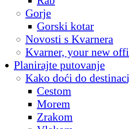
Rab
Gorje
Gorski kotar
Novosti s Kvarnera
Kvarner, your new off
Planirajte putovanje
Kako doći do destinaci
Cestom
Morem
Zrakom