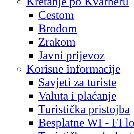
Kretanje po Kvarneru
Cestom
Brodom
Zrakom
Javni prijevoz
Korisne informacije
Savjeti za turiste
Valuta i plaćanje
Turistička pristojba
Besplatne WI - FI lo