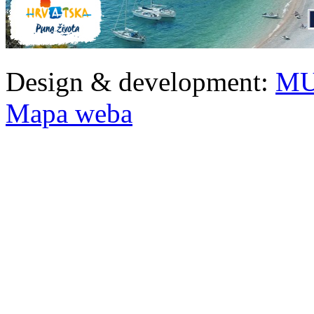
Design & development:
MU
Mapa weba