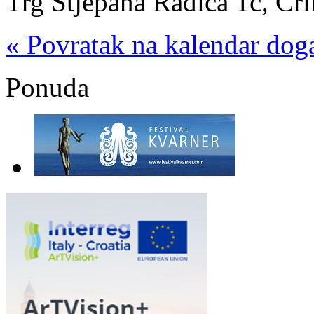
Trg Stjepana Radića 1c, Cr
« Povratak na kalendar dog
Ponuda