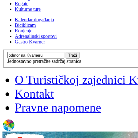
Regate
Kulturne ture
Kalendar događanja
Biciklizam
Ronjenje
Adrenalinski sportovi
Gastro Kvarner
Jednostavno pretražite sadržaj stranica
O Turističkoj zajednici 
Kontakt
Pravne napomene