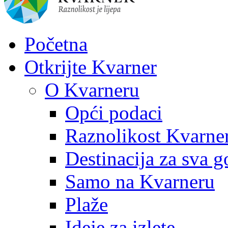
Početna
Otkrijte Kvarner
O Kvarneru
Opći podaci
Raznolikost Kvarne
Destinacija za sva g
Samo na Kvarneru
Plaže
Ideje za izlete