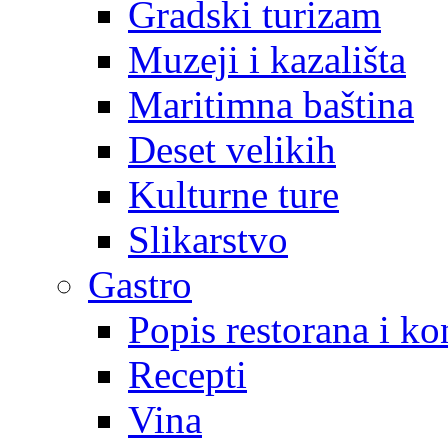
Gradski turizam
Muzeji i kazališta
Maritimna baština
Deset velikih
Kulturne ture
Slikarstvo
Gastro
Popis restorana i k
Recepti
Vina