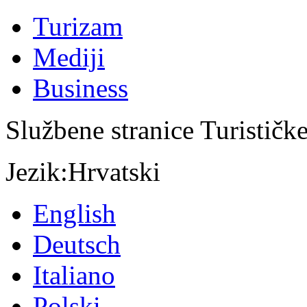
Turizam
Mediji
Business
Službene stranice Turističk
Jezik:
Hrvatski
English
Deutsch
Italiano
Polski