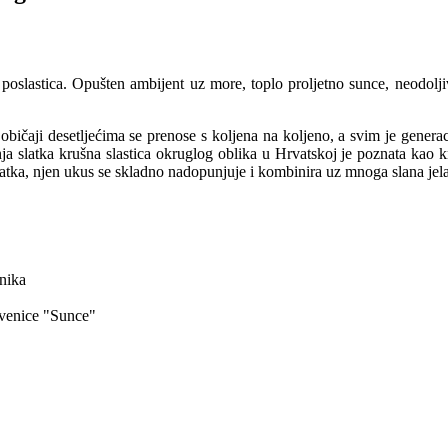
poslastica. Opušten ambijent uz more, toplo proljetno sunce, neodoljiv
 običaji desetljećima se prenose s koljena na koljeno, a svim je genera
ja slatka krušna slastica okruglog oblika u Hrvatskoj je poznata kao kru
latka, njen ukus se skladno nadopunjuje i kombinira uz mnoga slana jela
jnika
kvenice "Sunce"