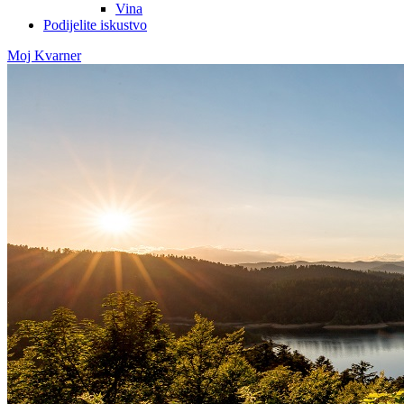
Vina
Podijelite iskustvo
Moj Kvarner