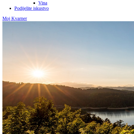
Vina
Podijelite iskustvo
Moj Kvarner