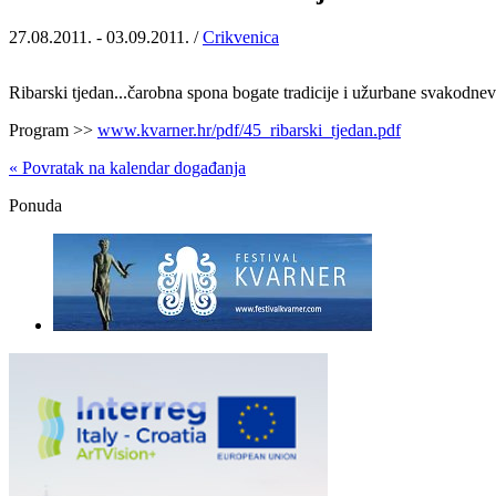
27.08.2011. - 03.09.2011. /
Crikvenica
Ribarski tjedan...čarobna spona bogate tradicije i užurbane svakodnev
Program >>
www.kvarner.hr/pdf/45_ribarski_tjedan.pdf
« Povratak na kalendar događanja
Ponuda