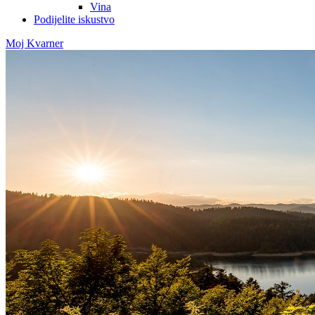
Vina
Podijelite iskustvo
Moj Kvarner