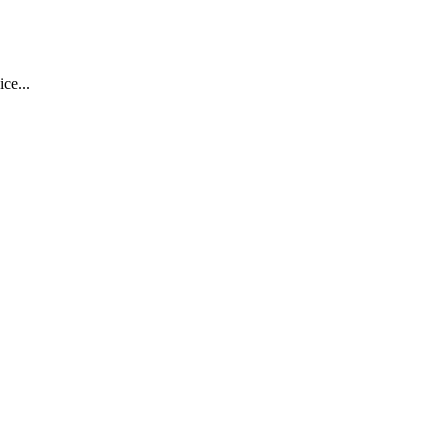
ice...