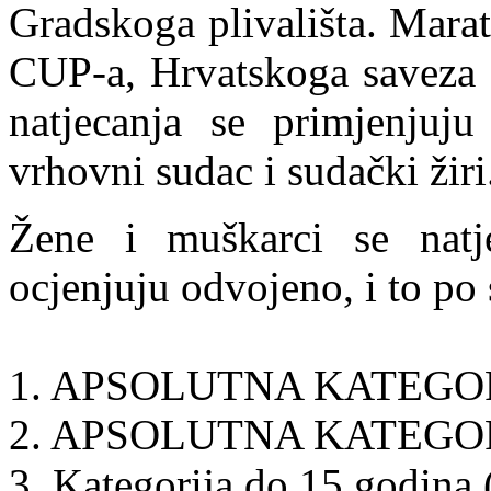
Gradskoga plivališta. Mara
CUP-a, Hrvatskoga saveza d
natjecanja se primjenjuju
vrhovni sudac i sudački žiri
Žene i muškarci se natje
ocjenjuju odvojeno, i to po
1. APSOLUTNA KATEGORI
2. APSOLUTNA KATEGORI
3. Kategorija do 15 godina