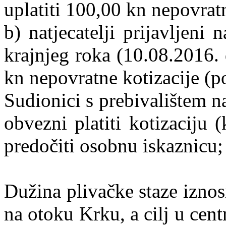
uplatiti 100,00 kn nepovratn
b) natjecatelji prijavljeni
krajnjeg roka (10.08.2016.
kn nepovratne kotizacije (p
Sudionici s prebivalištem 
obvezni platiti kotizaciju
predočiti osobnu iskaznicu;
Dužina plivačke staze iznosi
na otoku Krku, a cilj u cen