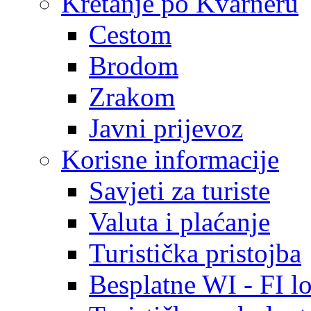
Kretanje po Kvarneru
Cestom
Brodom
Zrakom
Javni prijevoz
Korisne informacije
Savjeti za turiste
Valuta i plaćanje
Turistička pristojba
Besplatne WI - FI lo