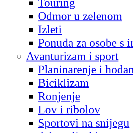
Touring
Odmor u zelenom
Izleti
Ponuda za osobe s i
Avanturizam i sport
Planinarenje i hodan
Biciklizam
Ronjenje
Lov i ribolov
Sportovi na snijegu