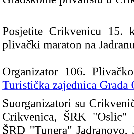
Posjetite Crikvenicu 15. k
plivački maraton na Jadran
Organizator 106. Plivačko
Turistička zajednica Grada 
Suorganizatori su Crikveni
Crikvenica, ŠRK "Oslic" 
ŠRD "Tunera" Jadranovo, J