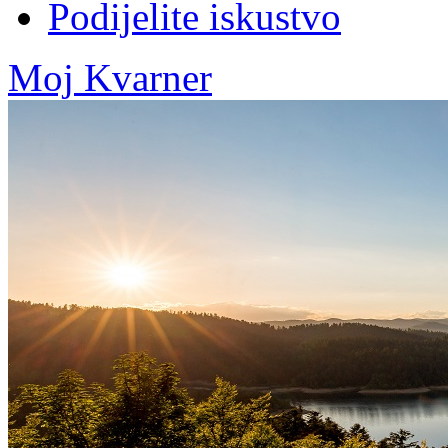
Podijelite iskustvo
Moj Kvarner