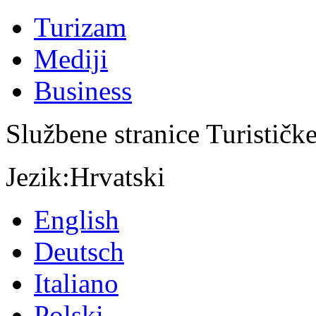
Turizam
Mediji
Business
Službene stranice Turističk
Jezik:
Hrvatski
English
Deutsch
Italiano
Polski