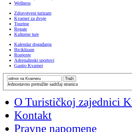
Wellness
Zdravstveni turizam
Kvarner za dvoje
Touring
Regate
Kulturne ture
Kalendar događanja
Biciklizam
Ronjenje
Adrenalinski sportovi
Gastro Kvarner
Jednostavno pretražite sadržaj stranica
O Turističkoj zajednici 
Kontakt
Pravne napomene