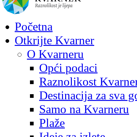
Početna
Otkrijte Kvarner
O Kvarneru
Opći podaci
Raznolikost Kvarne
Destinacija za sva g
Samo na Kvarneru
Plaže
Ideje za izlete