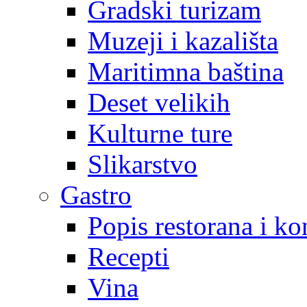
Gradski turizam
Muzeji i kazališta
Maritimna baština
Deset velikih
Kulturne ture
Slikarstvo
Gastro
Popis restorana i k
Recepti
Vina