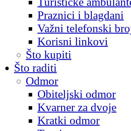
Turističke ambulante
Praznici i blagdani
Važni telefonski bro
Korisni linkovi
Što kupiti
Što raditi
Odmor
Obiteljski odmor
Kvarner za dvoje
Kratki odmor