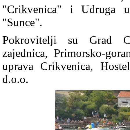
"Crikvenica" i Udruga u
"Sunce".
Pokrovitelji su Grad Cr
zajednica, Primorsko-gora
uprava Crikvenica, Hoste
d.o.o.