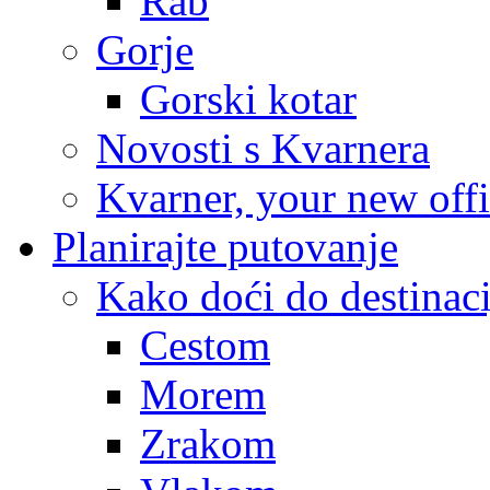
Rab
Gorje
Gorski kotar
Novosti s Kvarnera
Kvarner, your new off
Planirajte putovanje
Kako doći do destinaci
Cestom
Morem
Zrakom