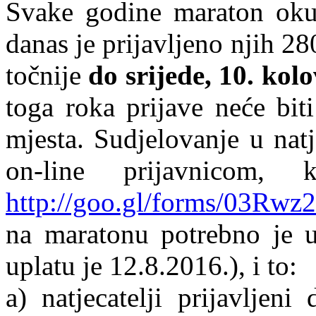
Svake godine maraton okup
danas je prijavljeno njih 28
točnije
do srijede, 10. kol
toga roka prijave neće bit
mjesta. Sudjelovanje u nat
on-line prijavnicom,
http://goo.gl/forms/03Rw
na maratonu potrebno je up
uplatu je 12.8.2016.), i to:
a) natjecatelji prijavljen