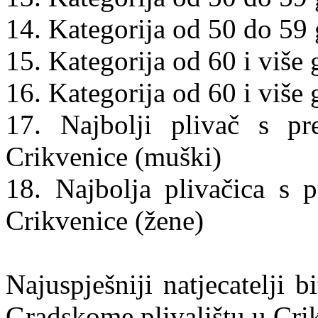
14. Kategorija od 50 do 59 
15. Kategorija od 60 i više
16. Kategorija od 60 i više 
17. Najbolji plivač s pr
Crikvenice (muški)
18. Najbolja plivačica s 
Crikvenice (žene)
Najuspješniji natjecatelji 
Gradskome plivalištu u Crik