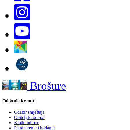
Brošure
Od kuda krenuti
Odabir smještaja
Obiteljski odmor
Kratki odmor
Planinarenje i hodanje