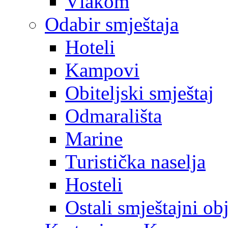
Vlakom
Odabir smještaja
Hoteli
Kampovi
Obiteljski smještaj
Odmarališta
Marine
Turistička naselja
Hosteli
Ostali smještajni ob