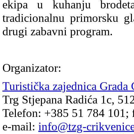
ekipa u kuhanju brodeta
tradicionalnu primorsku gl
drugi zabavni program.
Organizator:
Turistička zajednica Grada 
Trg Stjepana Radića 1c, 51
Telefon: +385 51 784 101; 
e-mail:
info@tzg-crikvenice