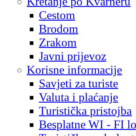
Kretanje po Kvarneru
Cestom
Brodom
Zrakom
Javni prijevoz
Korisne informacije
Savjeti za turiste
Valuta i plaćanje
Turistička pristojba
Besplatne WI - FI lo