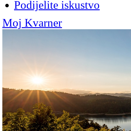
Podijelite iskustvo
Moj Kvarner