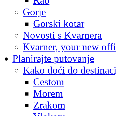
Rab
Gorje
Gorski kotar
Novosti s Kvarnera
Kvarner, your new off
Planirajte putovanje
Kako doći do destinaci
Cestom
Morem
Zrakom