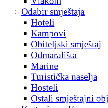
Vlakom
Odabir smještaja
Hoteli
Kampovi
Obiteljski smještaj
Odmarališta
Marine
Turistička naselja
Hosteli
Ostali smještajni ob