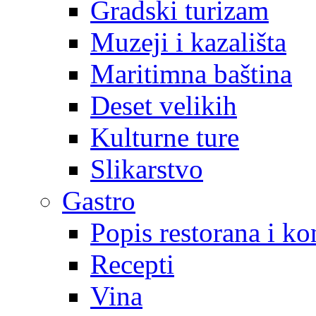
Gradski turizam
Muzeji i kazališta
Maritimna baština
Deset velikih
Kulturne ture
Slikarstvo
Gastro
Popis restorana i k
Recepti
Vina