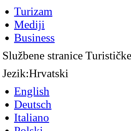
Turizam
Mediji
Business
Službene stranice Turističk
Jezik:
Hrvatski
English
Deutsch
Italiano
Polski