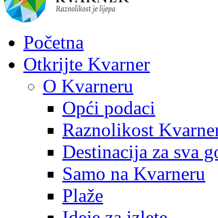
Početna
Otkrijte Kvarner
O Kvarneru
Opći podaci
Raznolikost Kvarne
Destinacija za sva g
Samo na Kvarneru
Plaže
Ideje za izlete