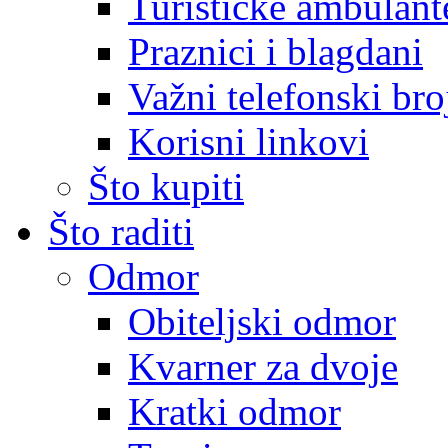
Turističke ambulante
Praznici i blagdani
Važni telefonski bro
Korisni linkovi
Što kupiti
Što raditi
Odmor
Obiteljski odmor
Kvarner za dvoje
Kratki odmor