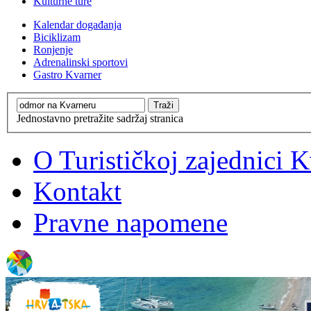
Kulturne ture
Kalendar događanja
Biciklizam
Ronjenje
Adrenalinski sportovi
Gastro Kvarner
Jednostavno pretražite sadržaj stranica
O Turističkoj zajednici 
Kontakt
Pravne napomene