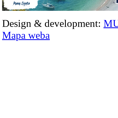
Design & development:
MU
Mapa weba