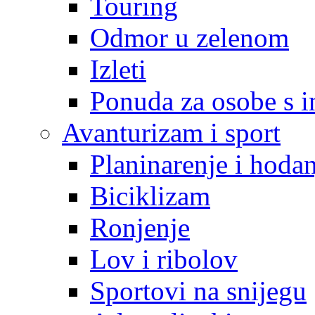
Touring
Odmor u zelenom
Izleti
Ponuda za osobe s i
Avanturizam i sport
Planinarenje i hodan
Biciklizam
Ronjenje
Lov i ribolov
Sportovi na snijegu