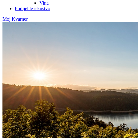
Vina
Podijelite iskustvo
Moj Kvarner