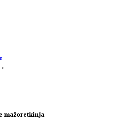
!
>
e mažoretkinja