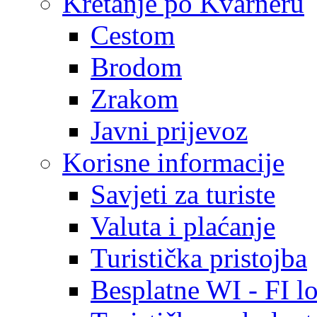
Kretanje po Kvarneru
Cestom
Brodom
Zrakom
Javni prijevoz
Korisne informacije
Savjeti za turiste
Valuta i plaćanje
Turistička pristojba
Besplatne WI - FI lo