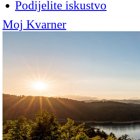
Podijelite iskustvo
Moj Kvarner