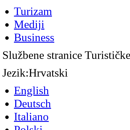
Turizam
Mediji
Business
Službene stranice Turističk
Jezik:
Hrvatski
English
Deutsch
Italiano
Polski