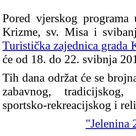
Pored vjerskog programa u 
Krizme, sv. Misa i sviban
Turistička zajednica grada 
će od 18. do 22. svibnja 20
Tih dana održat će se broj
zabavnog, tradicijskog, 
sportsko-rekreacijskog i rel
"Jelenina