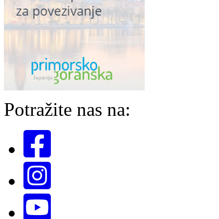
Potražite nas na: