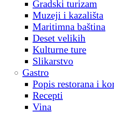
Gradski turizam
Muzeji i kazališta
Maritimna baština
Deset velikih
Kulturne ture
Slikarstvo
Gastro
Popis restorana i k
Recepti
Vina