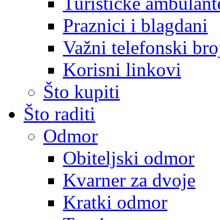
Turističke ambulante
Praznici i blagdani
Važni telefonski bro
Korisni linkovi
Što kupiti
Što raditi
Odmor
Obiteljski odmor
Kvarner za dvoje
Kratki odmor