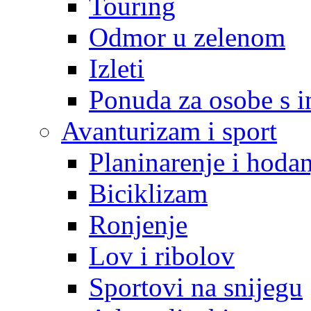
Touring
Odmor u zelenom
Izleti
Ponuda za osobe s i
Avanturizam i sport
Planinarenje i hodan
Biciklizam
Ronjenje
Lov i ribolov
Sportovi na snijegu