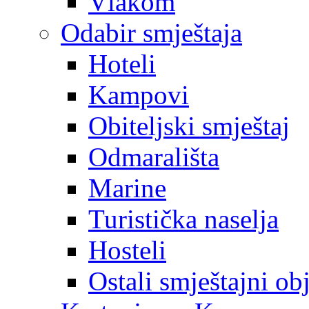
Vlakom
Odabir smještaja
Hoteli
Kampovi
Obiteljski smještaj
Odmarališta
Marine
Turistička naselja
Hosteli
Ostali smještajni ob