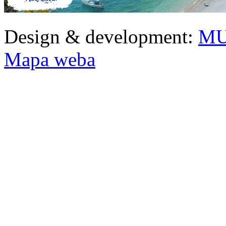
Design & development:
MU
Mapa weba