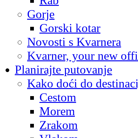
Rab
Gorje
Gorski kotar
Novosti s Kvarnera
Kvarner, your new off
Planirajte putovanje
Kako doći do destinaci
Cestom
Morem
Zrakom