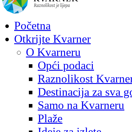
Početna
Otkrijte Kvarner
O Kvarneru
Opći podaci
Raznolikost Kvarne
Destinacija za sva g
Samo na Kvarneru
Plaže
Ideje za izlete