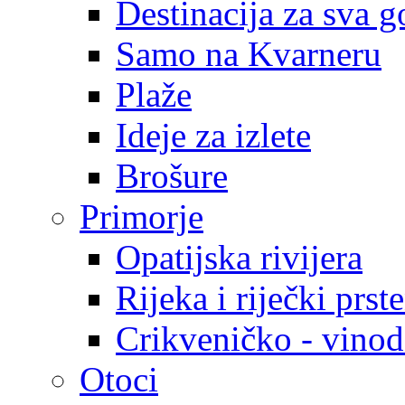
Destinacija za sva g
Samo na Kvarneru
Plaže
Ideje za izlete
Brošure
Primorje
Opatijska rivijera
Rijeka i riječki prst
Crikveničko - vinodo
Otoci