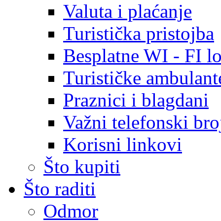
Valuta i plaćanje
Turistička pristojba
Besplatne WI - FI lo
Turističke ambulante
Praznici i blagdani
Važni telefonski bro
Korisni linkovi
Što kupiti
Što raditi
Odmor