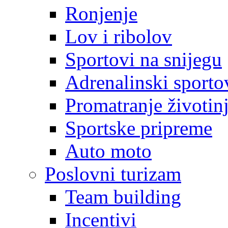
Ronjenje
Lov i ribolov
Sportovi na snijegu
Adrenalinski sporto
Promatranje životin
Sportske pripreme
Auto moto
Poslovni turizam
Team building
Incentivi