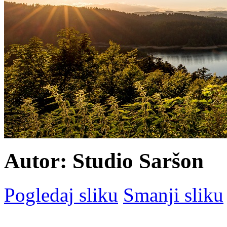
Autor: Studio Saršon
Pogledaj sliku
Smanji sliku