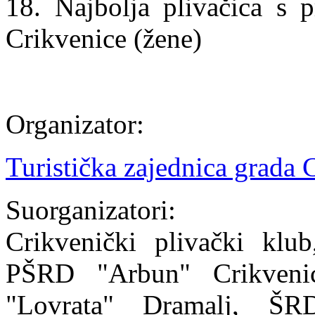
18. Najbolja plivačica s 
Crikvenice (žene)
Organizator:
Turistička zajednica grada 
Suorganizatori:
Crikvenički plivački klub
PŠRD "Arbun" Crikveni
"Lovrata" Dramalj, Š