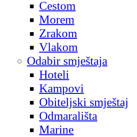
Cestom
Morem
Zrakom
Vlakom
Odabir smještaja
Hoteli
Kampovi
Obiteljski smještaj
Odmarališta
Marine