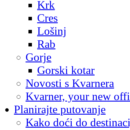
Krk
Cres
Lošinj
Rab
Gorje
Gorski kotar
Novosti s Kvarnera
Kvarner, your new off
Planirajte putovanje
Kako doći do destinaci