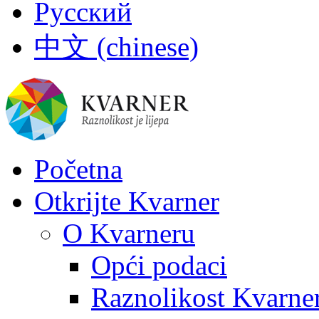
Русский
中文 (chinese)
Početna
Otkrijte Kvarner
O Kvarneru
Opći podaci
Raznolikost Kvarne