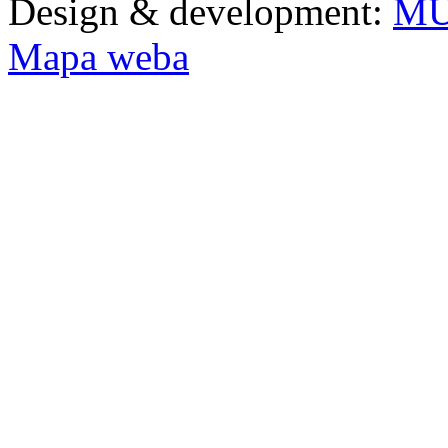
Design & development:
MU
Mapa weba