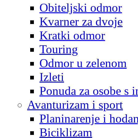
Obiteljski odmor
Kvarner za dvoje
Kratki odmor
Touring
Odmor u zelenom
Izleti
Ponuda za osobe s i
Avanturizam i sport
Planinarenje i hodan
Biciklizam