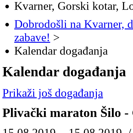
Kvarner, Gorski kotar, L
Dobrodošli na Kvarner, d
zabave!
>
Kalendar događanja
Kalendar događanja
Prikaži još događanja
Plivački maraton Šilo -
15.08.2019. - 15.08.2019. 