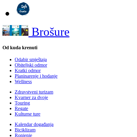
Brošure
Od kuda krenuti
Odabir smještaja
Obiteljski odmor
Kratki odmor
Planinarenje i hodanje
Wellness
Zdravstveni turizam
Kvarner za dvoje
Touring
Regate
Kulturne ture
Kalendar događanja
Biciklizam
Ronjenje