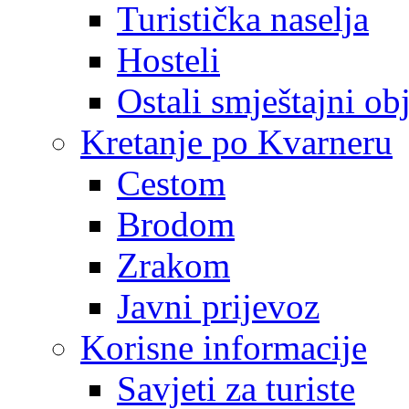
Turistička naselja
Hosteli
Ostali smještajni ob
Kretanje po Kvarneru
Cestom
Brodom
Zrakom
Javni prijevoz
Korisne informacije
Savjeti za turiste