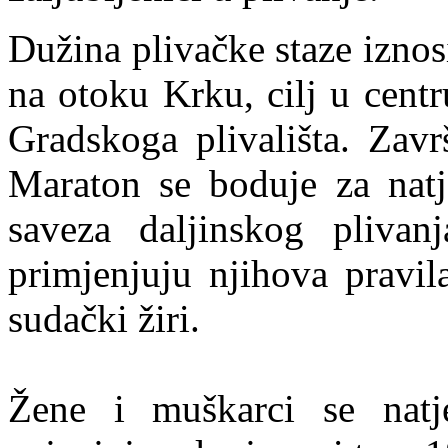
Dužina plivačke staze iznosi
na otoku Krku, cilj u cent
Gradskoga plivališta. Zavr
Maraton se boduje za nat
saveza daljinskog plivan
primjenjuju njihova pravil
sudački žiri.
Žene i muškarci se natje