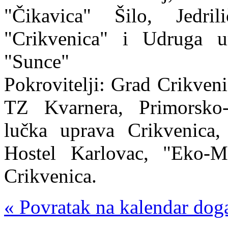
"Čikavica" Šilo, Jedri
"Crikvenica" i Udruga u
"Sunce"
Pokrovitelji: Grad Crikveni
TZ Kvarnera, Primorsko-
lučka uprava Crikvenica,
Hostel Karlovac, "Eko-Mu
Crikvenica.
« Povratak na kalendar dog