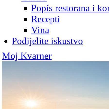
Popis restorana i k
Recepti
Vina
Podijelite iskustvo
Moj Kvarner