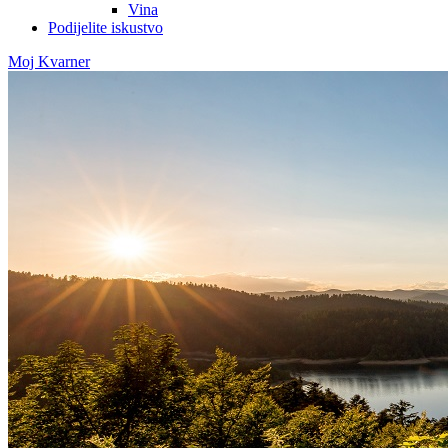
Vina
Podijelite iskustvo
Moj Kvarner