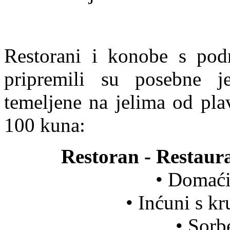
Restorani i konobe s podru
pripremili su posebne j
temeljene na jelima od pla
100 kuna:
Restoran - Restaur
• Domaći
• Inćuni s k
• Sorb