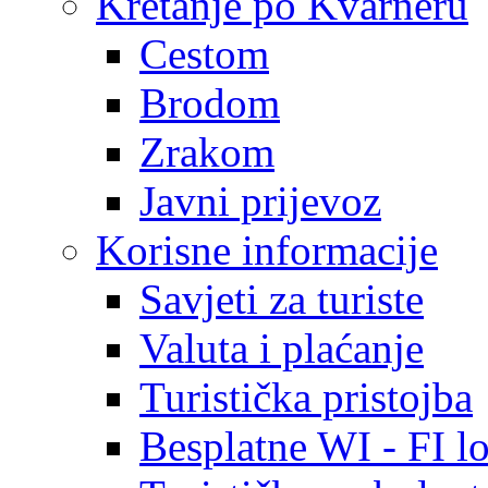
Kretanje po Kvarneru
Cestom
Brodom
Zrakom
Javni prijevoz
Korisne informacije
Savjeti za turiste
Valuta i plaćanje
Turistička pristojba
Besplatne WI - FI lo