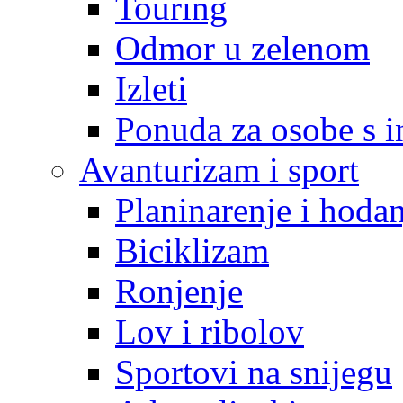
Touring
Odmor u zelenom
Izleti
Ponuda za osobe s i
Avanturizam i sport
Planinarenje i hodan
Biciklizam
Ronjenje
Lov i ribolov
Sportovi na snijegu