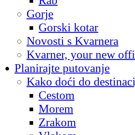
Rab
Gorje
Gorski kotar
Novosti s Kvarnera
Kvarner, your new off
Planirajte putovanje
Kako doći do destinaci
Cestom
Morem
Zrakom