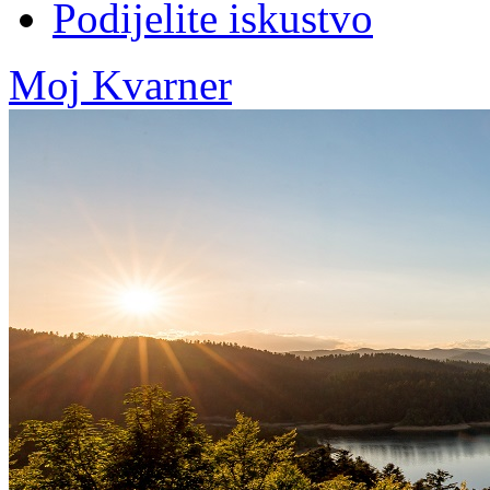
Podijelite iskustvo
Moj Kvarner