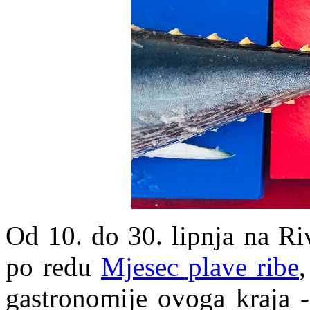
Od 10. do 30. lipnja na Ri
po redu
Mjesec plave ribe
,
gastronomije ovoga kraja -