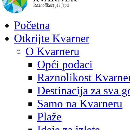
Početna
Otkrijte Kvarner
O Kvarneru
Opći podaci
Raznolikost Kvarne
Destinacija za sva g
Samo na Kvarneru
Plaže
Ideje za izlete