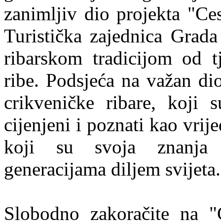
zanimljiv dio projekta "Ces
Turistička zajednica Grad
ribarskom tradicijom od t
ribe. Podsjeća na važan dio
crikveničke ribare, koji 
cijenjeni i poznati kao vrijed
koji su svoja znanja 
generacijama diljem svijeta.
Slobodno zakoračite na "