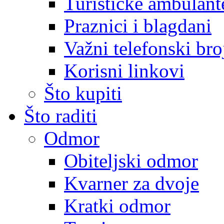
Turističke ambulante
Praznici i blagdani
Važni telefonski bro
Korisni linkovi
Što kupiti
Što raditi
Odmor
Obiteljski odmor
Kvarner za dvoje
Kratki odmor