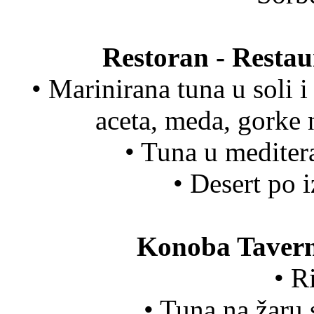
Restoran - Resta
• Marinirana tuna u soli i
aceta, meda, gorke 
• Tuna u mediter
• Desert po 
Konoba Tavern
• R
• Tuna na žaru