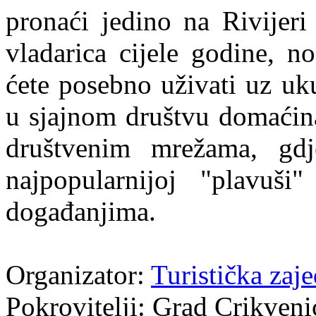
pronaći jedino na Rivijeri
vladarica cijele godine, n
ćete posebno uživati uz uk
u sjajnom društvu domaćina
društvenim mrežama, gdj
najpopularnijoj "plavuši
događanjima.
Organizator:
Turistička zaj
Pokrovitelji: Grad Crikveni