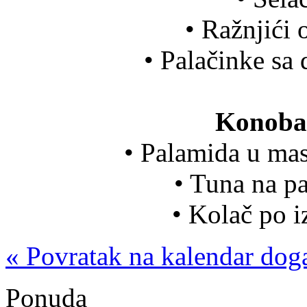
• Ražnjići 
• Palačinke s
Konoba 
• Palamida u mas
• Tuna na p
• Kolač po i
« Povratak na kalendar dog
Ponuda