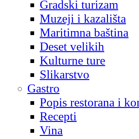
Gradski turizam
Muzeji i kazališta
Maritimna baština
Deset velikih
Kulturne ture
Slikarstvo
Gastro
Popis restorana i k
Recepti
Vina