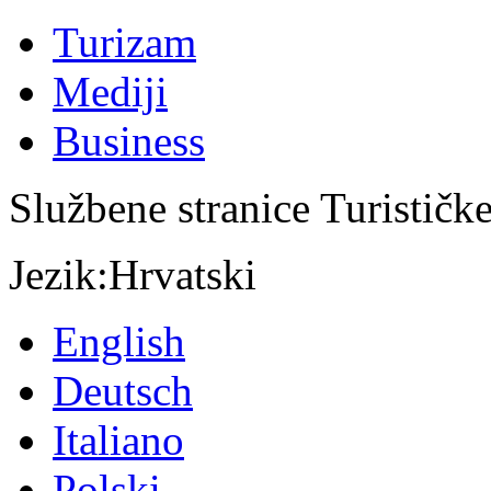
Turizam
Mediji
Business
Službene stranice Turističk
Jezik:
Hrvatski
English
Deutsch
Italiano
Polski