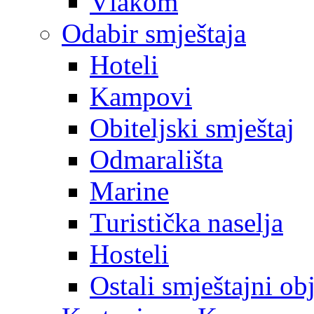
Vlakom
Odabir smještaja
Hoteli
Kampovi
Obiteljski smještaj
Odmarališta
Marine
Turistička naselja
Hosteli
Ostali smještajni ob