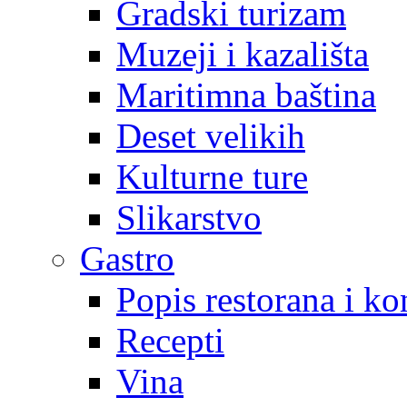
Gradski turizam
Muzeji i kazališta
Maritimna baština
Deset velikih
Kulturne ture
Slikarstvo
Gastro
Popis restorana i k
Recepti
Vina