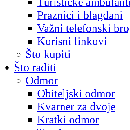
Turističke ambulante
Praznici i blagdani
Važni telefonski bro
Korisni linkovi
Što kupiti
Što raditi
Odmor
Obiteljski odmor
Kvarner za dvoje
Kratki odmor