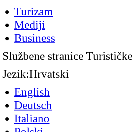
Turizam
Mediji
Business
Službene stranice Turističk
Jezik:
Hrvatski
English
Deutsch
Italiano
Polski