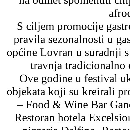
afro
S ciljem promocije gast
pravila sezonalnosti u ga
općine Lovran u suradnji s
travnja tradicionalno 
Ove godine u festival uk
objekata koji su kreirali 
– Food & Wine Bar Gane
Restoran hotela Excelsio