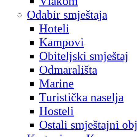
Vlakom
Odabir smještaja
Hoteli
Kampovi
Obiteljski smještaj
Odmarališta
Marine
Turistička naselja
Hosteli
Ostali smještajni ob