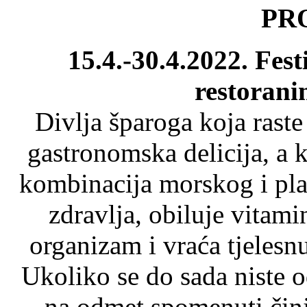
PR
15.4.-30.4.2022. Fes
restoran
Divlja šparoga koja rast
gastronomska delicija, a k
kombinacija morskog i pla
zdravlja, obiluje vitam
organizam i vraća tjeles
Ukoliko se do sada niste o
na odmet spomenuti činj