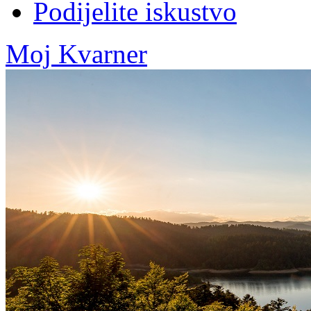
Podijelite iskustvo
Moj Kvarner