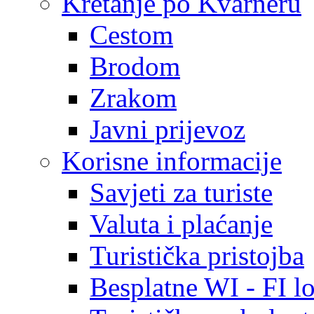
Kretanje po Kvarneru
Cestom
Brodom
Zrakom
Javni prijevoz
Korisne informacije
Savjeti za turiste
Valuta i plaćanje
Turistička pristojba
Besplatne WI - FI lo