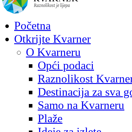
Početna
Otkrijte Kvarner
O Kvarneru
Opći podaci
Raznolikost Kvarne
Destinacija za sva g
Samo na Kvarneru
Plaže
Ideje za izlete