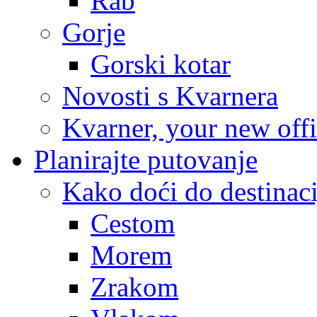
Rab
Gorje
Gorski kotar
Novosti s Kvarnera
Kvarner, your new off
Planirajte putovanje
Kako doći do destinaci
Cestom
Morem
Zrakom