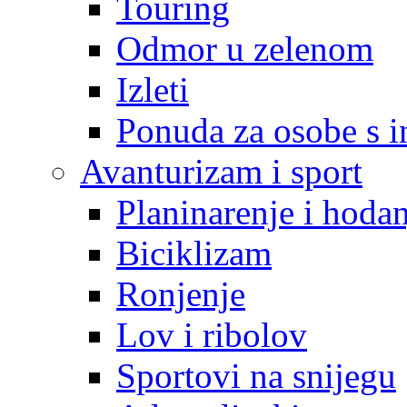
Touring
Odmor u zelenom
Izleti
Ponuda za osobe s i
Avanturizam i sport
Planinarenje i hodan
Biciklizam
Ronjenje
Lov i ribolov
Sportovi na snijegu