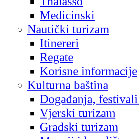
Thalasso
Medicinski
Nautički turizam
Itinereri
Regate
Korisne informacije
Kulturna baština
Događanja, festivali
Vjerski turizam
Gradski turizam