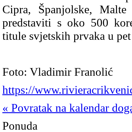
Cipra, Španjolske, Malte 
predstaviti s oko 500 kore
titule svjetskih prvaka u pe
Foto: Vladimir Franolić
https://www.rivieracrikven
« Povratak na kalendar dog
Ponuda