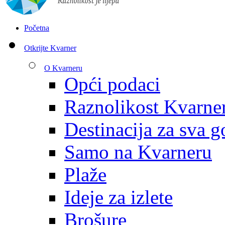
Početna
Otkrijte Kvarner
O Kvarneru
Opći podaci
Raznolikost Kvarne
Destinacija za sva g
Samo na Kvarneru
Plaže
Ideje za izlete
Brošure