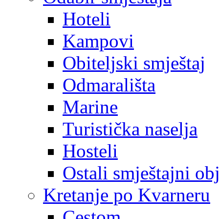
Hoteli
Kampovi
Obiteljski smještaj
Odmarališta
Marine
Turistička naselja
Hosteli
Ostali smještajni ob
Kretanje po Kvarneru
Cestom