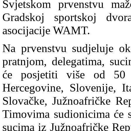
Svjetskom prvenstvu mažo
Gradskoj sportskoj dvor
asocijacije WAMT.
Na prvenstvu sudjeluje ok
pratnjom, delegatima, suci
će posjetiti više od 50
Hercegovine, Slovenije, It
Slovačke, Južnoafričke Rep
Timovima sudionicima će se
sucima iz Južnoafričke Rep