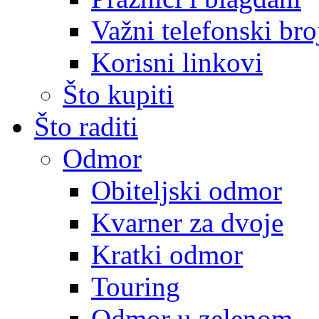
Važni telefonski bro
Korisni linkovi
Što kupiti
Što raditi
Odmor
Obiteljski odmor
Kvarner za dvoje
Kratki odmor
Touring
Odmor u zelenom