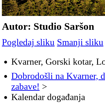
Autor: Studio Saršon
Pogledaj sliku
Smanji sliku
Kvarner, Gorski kotar, L
Dobrodošli na Kvarner, d
zabave!
>
Kalendar događanja