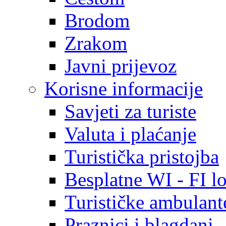
Brodom
Zrakom
Javni prijevoz
Korisne informacije
Savjeti za turiste
Valuta i plaćanje
Turistička pristojba
Besplatne WI - FI lo
Turističke ambulante
Praznici i blagdani