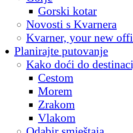
Gorski kotar
Novosti s Kvarnera
Kvarner, your new off
Planirajte putovanje
Kako doći do destinaci
Cestom
Morem
Zrakom
Vlakom
Odabir smještaja