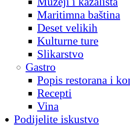
Muzeji i kazališta
Maritimna baština
Deset velikih
Kulturne ture
Slikarstvo
Gastro
Popis restorana i k
Recepti
Vina
Podijelite iskustvo