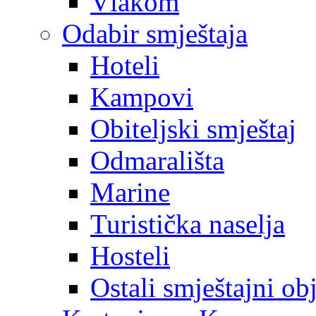
Vlakom
Odabir smještaja
Hoteli
Kampovi
Obiteljski smještaj
Odmarališta
Marine
Turistička naselja
Hosteli
Ostali smještajni ob