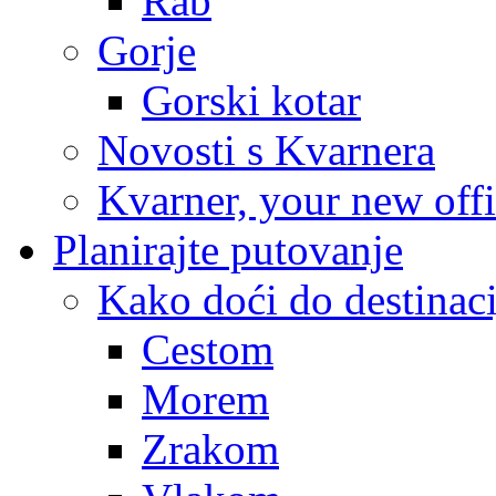
Rab
Gorje
Gorski kotar
Novosti s Kvarnera
Kvarner, your new off
Planirajte putovanje
Kako doći do destinaci
Cestom
Morem
Zrakom