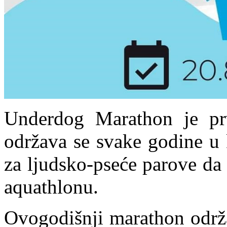
Underdog Marathon je pr
održava se svake godine u 
za ljudsko-pseće parove da
aquathlonu.
Ovogodišnji marathon održa