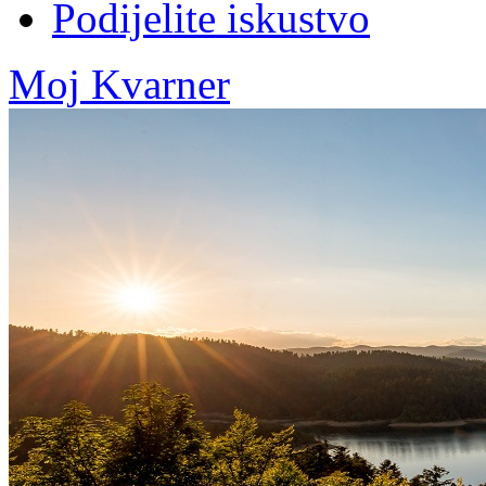
Podijelite iskustvo
Moj Kvarner