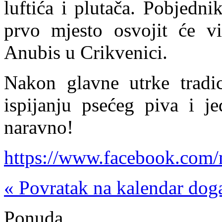
luftića i plutača. Pobjedn
prvo mjesto osvojit će v
Anubis u Crikvenici.
Nakon glavne utrke tradic
ispijanju psećeg piva i je
naravno!
https://www.facebook.com
« Povratak na kalendar dog
Ponuda