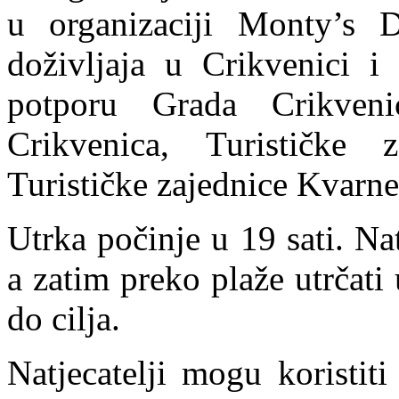
u organizaciji Monty’s 
doživljaja u Crikvenici 
potporu Grada Crikveni
Crikvenica, Turističke 
Turističke zajednice Kvarne
Utrka počinje u 19 sati. Nat
a zatim preko plaže utrčati
do cilja.
Natjecatelji mogu koristit