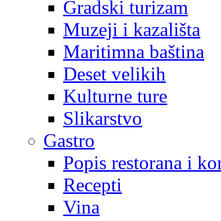
Gradski turizam
Muzeji i kazališta
Maritimna baština
Deset velikih
Kulturne ture
Slikarstvo
Gastro
Popis restorana i k
Recepti
Vina