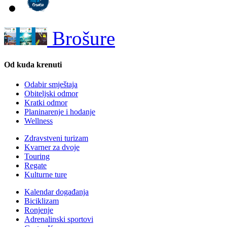
Brošure
Od kuda krenuti
Odabir smještaja
Obiteljski odmor
Kratki odmor
Planinarenje i hodanje
Wellness
Zdravstveni turizam
Kvarner za dvoje
Touring
Regate
Kulturne ture
Kalendar događanja
Biciklizam
Ronjenje
Adrenalinski sportovi