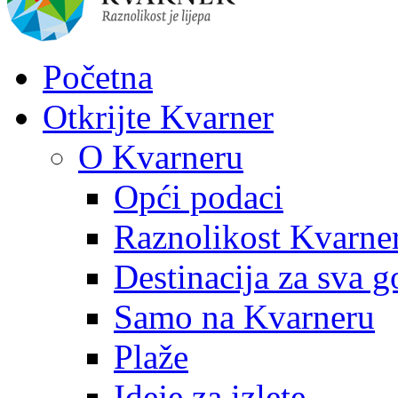
Početna
Otkrijte Kvarner
O Kvarneru
Opći podaci
Raznolikost Kvarne
Destinacija za sva g
Samo na Kvarneru
Plaže
Ideje za izlete