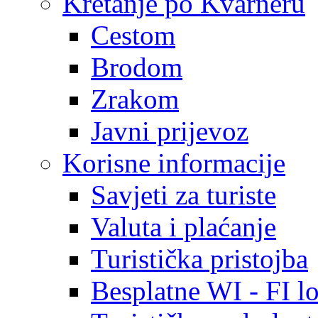
Kretanje po Kvarneru
Cestom
Brodom
Zrakom
Javni prijevoz
Korisne informacije
Savjeti za turiste
Valuta i plaćanje
Turistička pristojba
Besplatne WI - FI lo