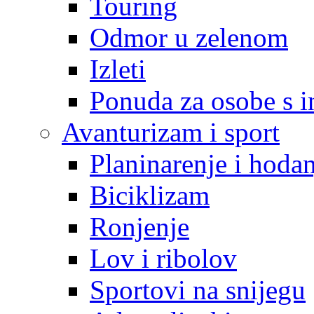
Touring
Odmor u zelenom
Izleti
Ponuda za osobe s i
Avanturizam i sport
Planinarenje i hodan
Biciklizam
Ronjenje
Lov i ribolov
Sportovi na snijegu