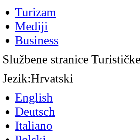
Turizam
Mediji
Business
Službene stranice Turističk
Jezik:
Hrvatski
English
Deutsch
Italiano
Polski