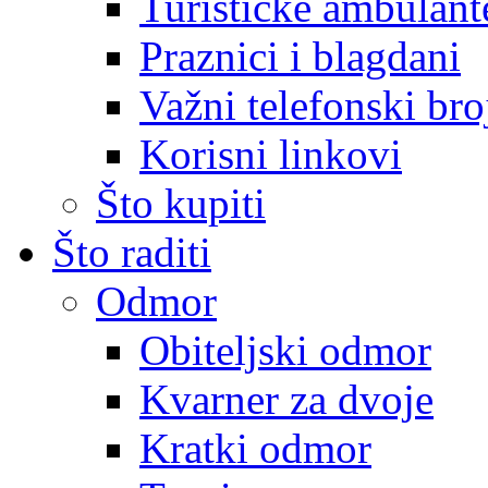
Turističke ambulante
Praznici i blagdani
Važni telefonski bro
Korisni linkovi
Što kupiti
Što raditi
Odmor
Obiteljski odmor
Kvarner za dvoje
Kratki odmor