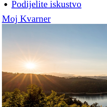
Podijelite iskustvo
Moj Kvarner