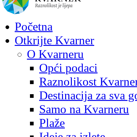
Početna
Otkrijte Kvarner
O Kvarneru
Opći podaci
Raznolikost Kvarne
Destinacija za sva g
Samo na Kvarneru
Plaže
Ideje za izlete