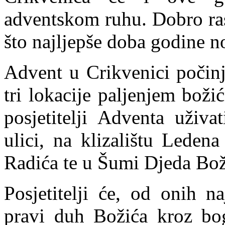
adventskom ruhu. Dobro ras
što najljepše doba godine n
Advent u Crikvenici počinj
tri lokacije paljenjem boži
posjetitelji Adventa uživ
ulici, na klizalištu Leden
Radića te u Šumi Djeda Bo
Posjetitelji će, od onih na
pravi duh Božića kroz bog