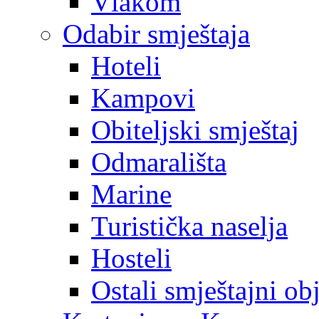
Vlakom
Odabir smještaja
Hoteli
Kampovi
Obiteljski smještaj
Odmarališta
Marine
Turistička naselja
Hosteli
Ostali smještajni ob