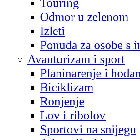
Touring
Odmor u zelenom
Izleti
Ponuda za osobe s i
Avanturizam i sport
Planinarenje i hodan
Biciklizam
Ronjenje
Lov i ribolov
Sportovi na snijegu