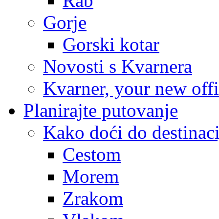
Rab
Gorje
Gorski kotar
Novosti s Kvarnera
Kvarner, your new off
Planirajte putovanje
Kako doći do destinaci
Cestom
Morem
Zrakom