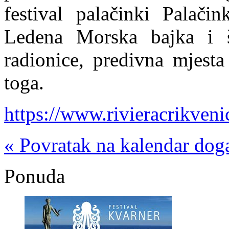
festival palačinki Palačin
Ledena Morska bajka i šk
radionice, predivna mjesta
toga.
https://www.rivieracrikven
« Povratak na kalendar dog
Ponuda