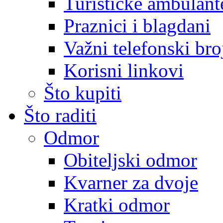
Turističke ambulante
Praznici i blagdani
Važni telefonski bro
Korisni linkovi
Što kupiti
Što raditi
Odmor
Obiteljski odmor
Kvarner za dvoje
Kratki odmor