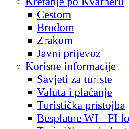
Kretanje po Kvarneru
Cestom
Brodom
Zrakom
Javni prijevoz
Korisne informacije
Savjeti za turiste
Valuta i plaćanje
Turistička pristojba
Besplatne WI - FI lo