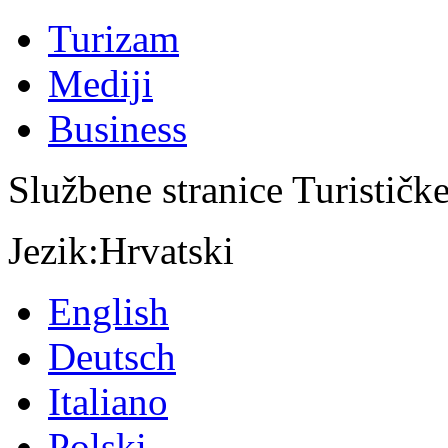
Turizam
Mediji
Business
Službene stranice Turističk
Jezik:
Hrvatski
English
Deutsch
Italiano
Polski