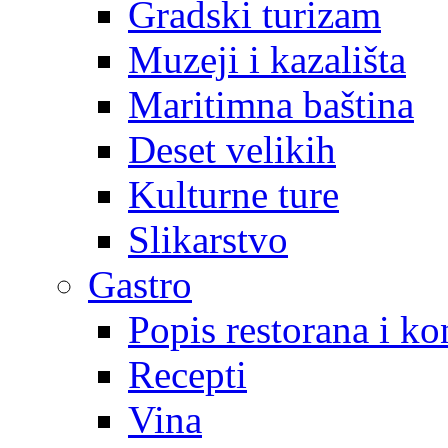
Gradski turizam
Muzeji i kazališta
Maritimna baština
Deset velikih
Kulturne ture
Slikarstvo
Gastro
Popis restorana i k
Recepti
Vina