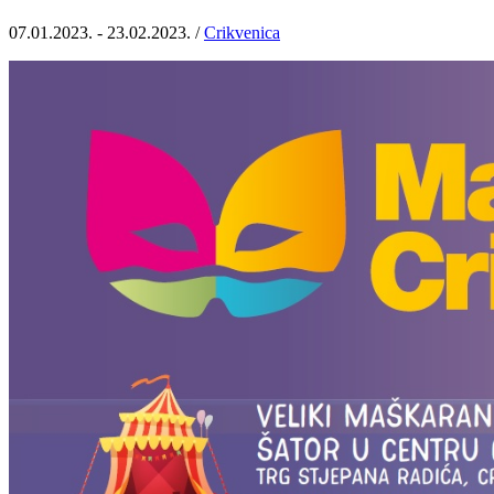
07.01.2023. - 23.02.2023. /
Crikvenica