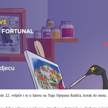
do 22. veljače i to u šatoru na Trgu Stjepana Radića, korak do mora. 