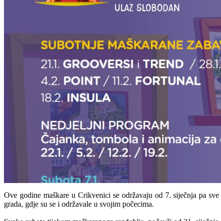
Ove godine maškare u Crikvenici se održavaju od 7. siječnja pa sve 
grada, gdje su se i održavale u svojim počecima.