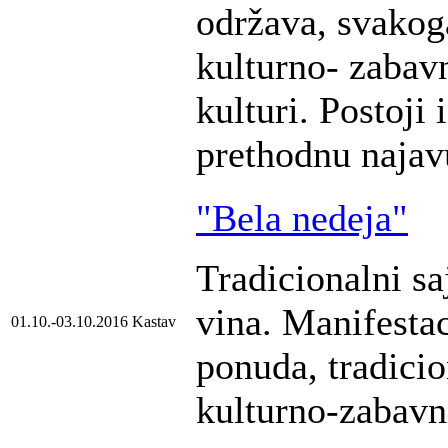
održava, svakog
kulturno- zabav
kulturi. Postoji
prethodnu najavu
"Bela nedeja"
Tradicionalni sa
vina. Manifesta
01.10.-03.10.2016
Kastav
ponuda, tradicio
kulturno-zabavn