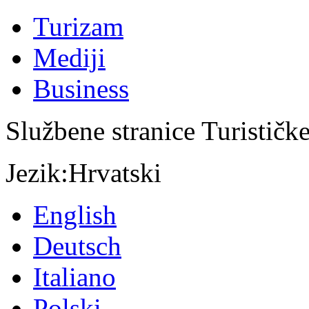
Turizam
Mediji
Business
Službene stranice Turističk
Jezik:
Hrvatski
English
Deutsch
Italiano
Polski