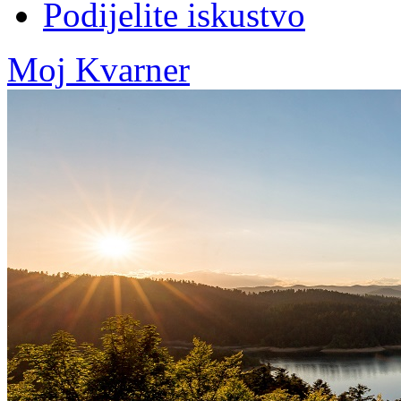
Podijelite iskustvo
Moj Kvarner