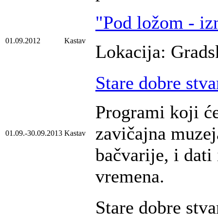
"Pod ložom - iz
01.09.2012
Kastav
Lokacija: Grads
Stare dobre stva
Programi koji ć
zavičajna muzeja
01.09.-30.09.2013
Kastav
bačvarije, i dati
vremena.
Stare dobre stva