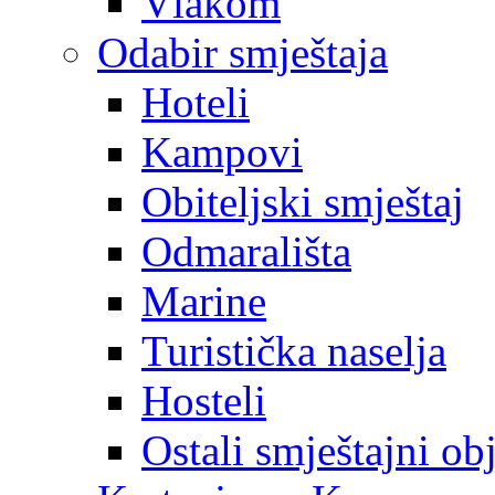
Vlakom
Odabir smještaja
Hoteli
Kampovi
Obiteljski smještaj
Odmarališta
Marine
Turistička naselja
Hosteli
Ostali smještajni ob