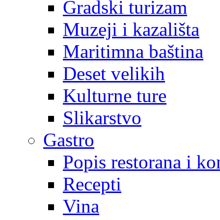
Gradski turizam
Muzeji i kazališta
Maritimna baština
Deset velikih
Kulturne ture
Slikarstvo
Gastro
Popis restorana i k
Recepti
Vina