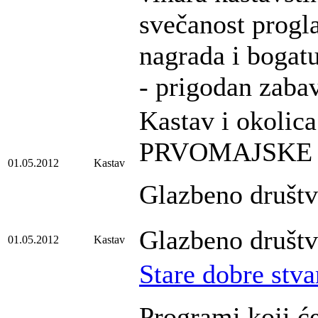
svečanost progla
nagrada i bogat
- prigodan zaba
Kastav i okolica
PRVOMAJSKE
01.05.2012
Kastav
Glazbeno društv
Glazbeno društv
01.05.2012
Kastav
Stare dobre stva
Programi koji ć