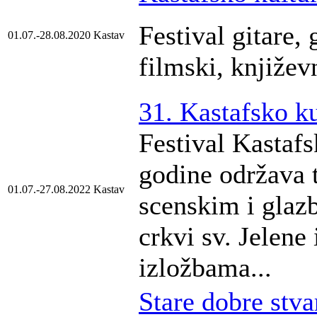
Festival gitare, 
01.07.-28.08.2020
Kastav
filmski, književ
31. Kastafsko ku
Festival Kastafs
godine održava 
01.07.-27.08.2022
Kastav
scenskim i glaz
crkvi sv. Jelen
izložbama...
Stare dobre stva