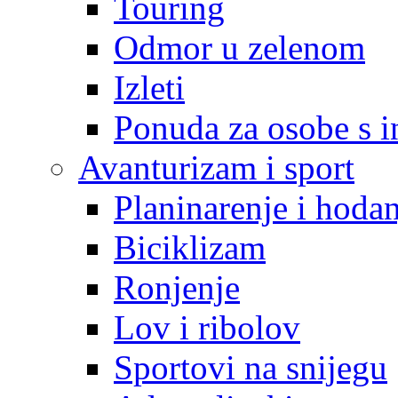
Touring
Odmor u zelenom
Izleti
Ponuda za osobe s i
Avanturizam i sport
Planinarenje i hodan
Biciklizam
Ronjenje
Lov i ribolov
Sportovi na snijegu