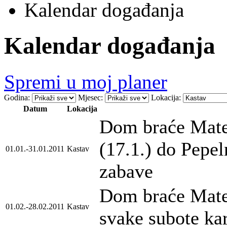
Kalendar događanja
Kalendar događanja
Spremi u moj planer
Godina:
Mjesec:
Lokacija:
Datum
Lokacija
Dom braće Mate
(17.1.) do Pepe
01.01.-31.01.2011
Kastav
zabave
Dom braće Mateš
01.02.-28.02.2011
Kastav
svake subote ka