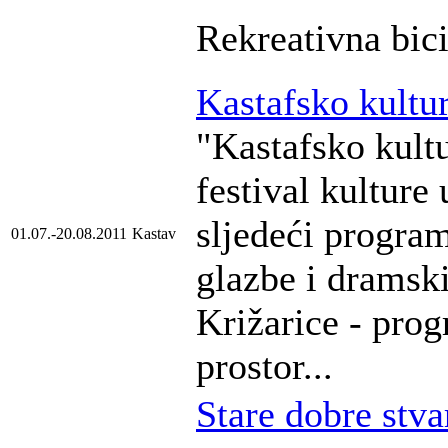
Rekreativna bici
Kastafsko kultur
"Kastafsko kultu
festival kulture
sljedeći progra
01.07.-20.08.2011
Kastav
glazbe i dramsk
Križarice - prog
prostor...
Stare dobre stva