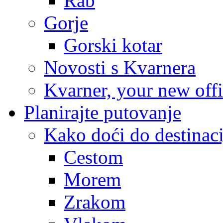
Rab
Gorje
Gorski kotar
Novosti s Kvarnera
Kvarner, your new off
Planirajte putovanje
Kako doći do destinaci
Cestom
Morem
Zrakom