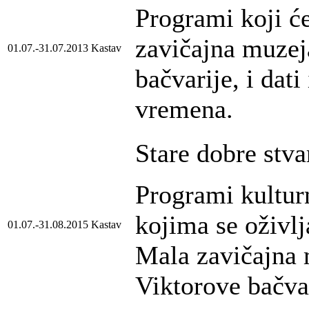
Programi koji ć
zavičajna muzeja
01.07.-31.07.2013
Kastav
bačvarije, i dati
vremena.
Stare dobre stva
Programi kultur
kojima se oživlj
01.07.-31.08.2015
Kastav
Mala zavičajna m
Viktorove bačvar