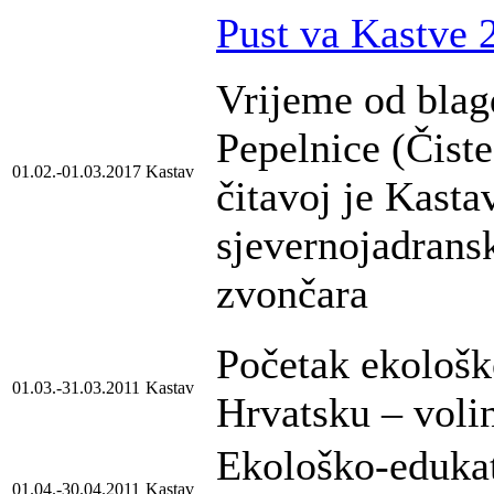
Pust va Kastve 
Vrijeme od blag
Pepelnice (Čiste
01.02.-01.03.2017
Kastav
čitavoj je Kasta
sjevernojadrans
zvončara
Početak ekološk
01.03.-31.03.2011
Kastav
Hrvatsku – voli
Ekološko-edukat
01.04.-30.04.2011
Kastav