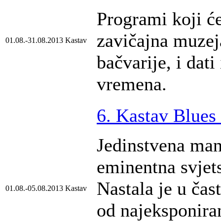
Programi koji ć
zavičajna muzeja
01.08.-31.08.2013
Kastav
bačvarije, i dati
vremena.
6. Kastav Blues 
Jedinstvena mani
eminentna svjet
Nastala je u čas
01.08.-05.08.2013
Kastav
od najeksponiran