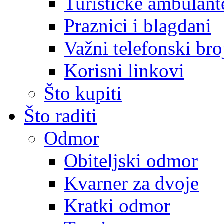
Turističke ambulante
Praznici i blagdani
Važni telefonski bro
Korisni linkovi
Što kupiti
Što raditi
Odmor
Obiteljski odmor
Kvarner za dvoje
Kratki odmor