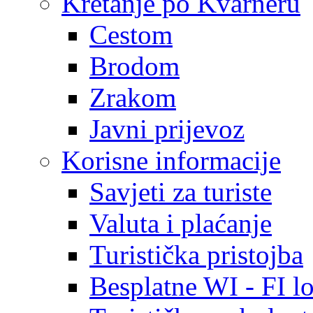
Kretanje po Kvarneru
Cestom
Brodom
Zrakom
Javni prijevoz
Korisne informacije
Savjeti za turiste
Valuta i plaćanje
Turistička pristojba
Besplatne WI - FI lo