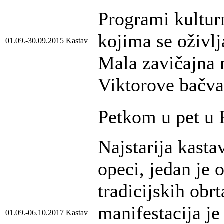
Programi kultur
kojima se oživlj
01.09.-30.09.2015
Kastav
Mala zavičajna m
Viktorove bačvar
Petkom u pet u 
Najstarija kast
opeci, jedan je 
tradicijskih obr
manifestacija je
01.09.-06.10.2017
Kastav