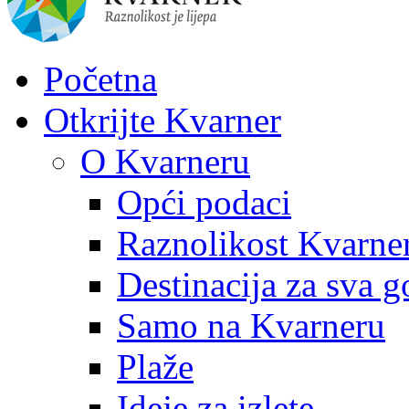
Početna
Otkrijte Kvarner
O Kvarneru
Opći podaci
Raznolikost Kvarne
Destinacija za sva g
Samo na Kvarneru
Plaže
Ideje za izlete