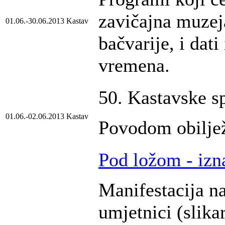
zavičajna muzeja
01.06.-30.06.2013
Kastav
bačvarije, i dati
vremena.
50. Kastavske sp
01.06.-02.06.2013
Kastav
Povodom obiljež
Pod ložom - izn
Manifestacija n
umjetnici (slikar