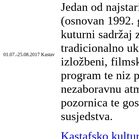
Jedan od najstar
(osnovan 1992. 
kuturni sadržaj 
tradicionalno uk
01.07.-25.08.2017
Kastav
izložbeni, films
program te niz p
nezaboravnu atm
pozornica te go
susjedstva.
Kastafsko kultur