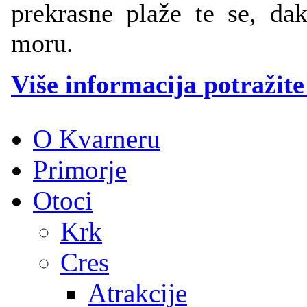
prekrasne plaže te se, da
moru.
Više informacija potražite
O Kvarneru
Primorje
Otoci
Krk
Cres
Atrakcije