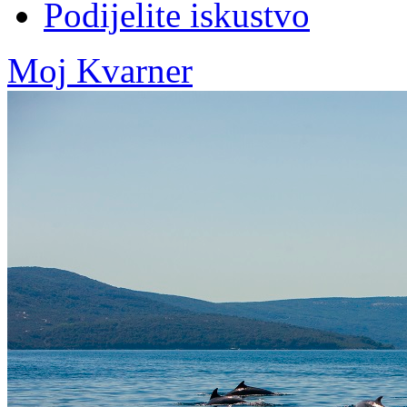
Podijelite iskustvo
Moj Kvarner