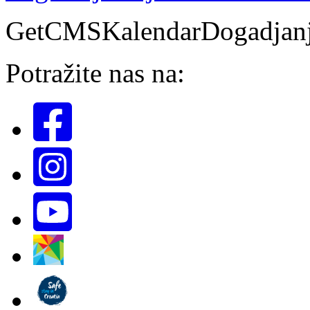
GetCMSKalendarDogadjan
Potražite nas na: