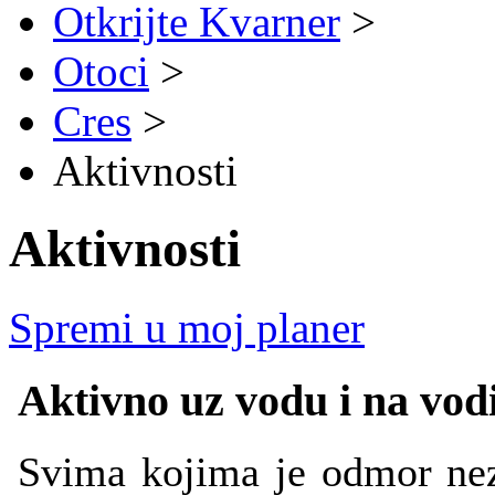
Otkrijte Kvarner
>
Otoci
>
Cres
>
Aktivnosti
Aktivnosti
Spremi u moj planer
Aktivno uz vodu i na vod
Svima kojima je odmor neza