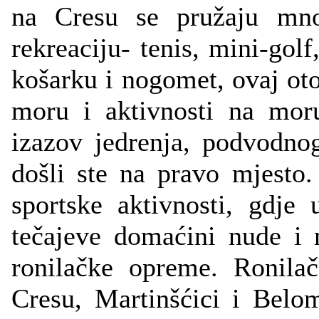
na Cresu se pružaju mno
rekreaciju- tenis, mini-golf
košarku i nogomet, ovaj oto
moru i aktivnosti na moru
izazov jedrenja, podvodno
došli ste na pravo mjesto
sportske aktivnosti, gdje 
tečajeve domaćini nude i
ronilačke opreme. Ronila
Cresu, Martinšćici i Belo