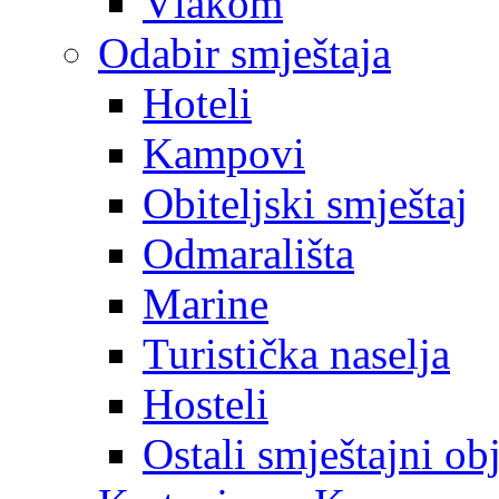
Vlakom
Odabir smještaja
Hoteli
Kampovi
Obiteljski smještaj
Odmarališta
Marine
Turistička naselja
Hosteli
Ostali smještajni ob