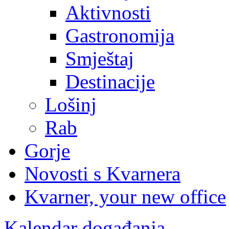
Aktivnosti
Gastronomija
Smještaj
Destinacije
Lošinj
Rab
Gorje
Novosti s Kvarnera
Kvarner, your new office
Kalendar događanja