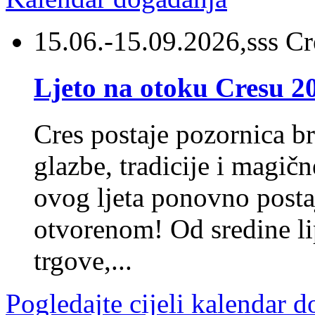
15.06.-15.09.2026,sss Cr
Ljeto na otoku Cresu 2
Cres postaje pozornica br
glazbe, tradicije i magič
ovog ljeta ponovno posta
otvorenom! Od sredine li
trgove,...
Pogledajte cijeli kalendar 