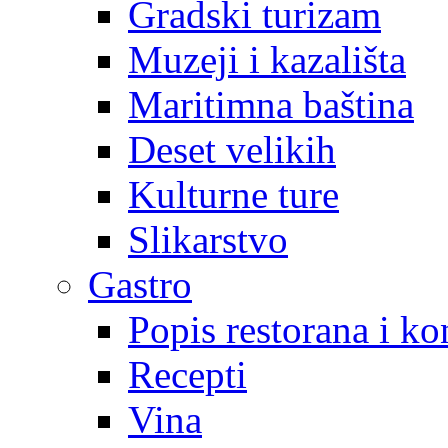
Gradski turizam
Muzeji i kazališta
Maritimna baština
Deset velikih
Kulturne ture
Slikarstvo
Gastro
Popis restorana i k
Recepti
Vina