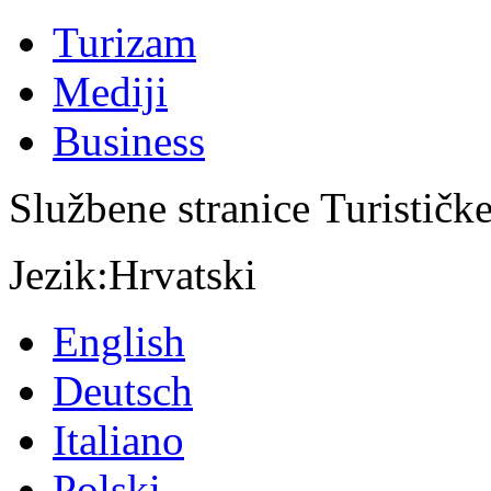
Turizam
Mediji
Business
Službene stranice Turističk
Jezik:
Hrvatski
English
Deutsch
Italiano
Polski