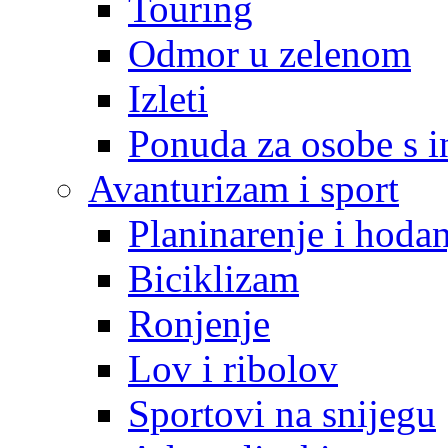
Touring
Odmor u zelenom
Izleti
Ponuda za osobe s i
Avanturizam i sport
Planinarenje i hodan
Biciklizam
Ronjenje
Lov i ribolov
Sportovi na snijegu