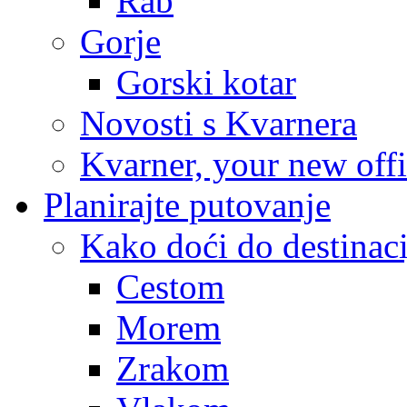
Rab
Gorje
Gorski kotar
Novosti s Kvarnera
Kvarner, your new off
Planirajte putovanje
Kako doći do destinaci
Cestom
Morem
Zrakom