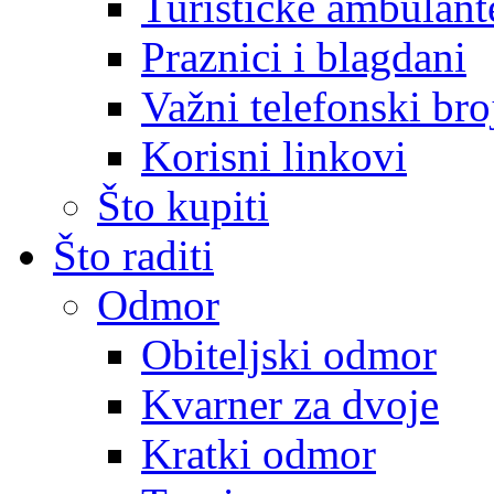
Turističke ambulante
Praznici i blagdani
Važni telefonski bro
Korisni linkovi
Što kupiti
Što raditi
Odmor
Obiteljski odmor
Kvarner za dvoje
Kratki odmor