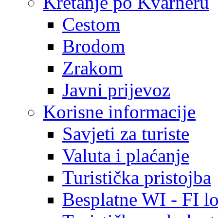
Kretanje po Kvarneru
Cestom
Brodom
Zrakom
Javni prijevoz
Korisne informacije
Savjeti za turiste
Valuta i plaćanje
Turistička pristojba
Besplatne WI - FI lo