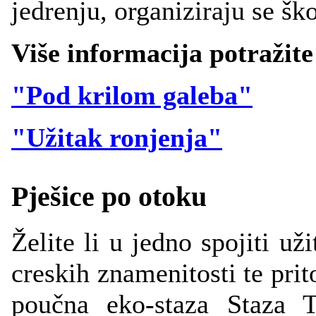
jedrenju, organiziraju se ško
Više informacija potražit
"Pod krilom galeba"
"Užitak ronjenja"
Pješice po otoku
Želite li u jedno spojiti už
creskih znamenitosti te prit
poučna eko-staza Staza 