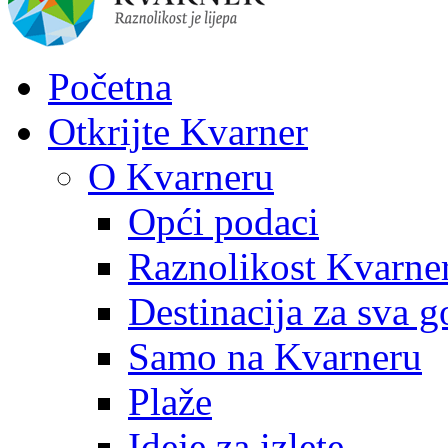
Početna
Otkrijte Kvarner
O Kvarneru
Opći podaci
Raznolikost Kvarne
Destinacija za sva g
Samo na Kvarneru
Plaže
Ideje za izlete