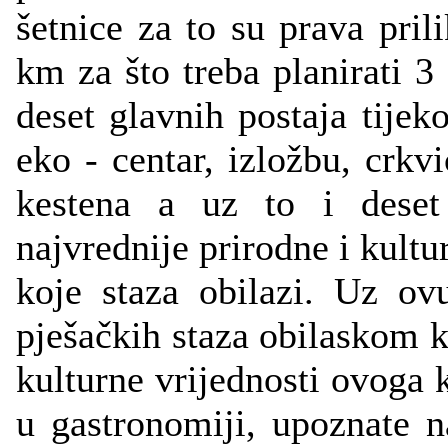
šetnice za to su prava pri
km za što treba planirati 
deset glavnih postaja tijek
eko - centar, izložbu, crkvi
kestena a uz to i deset 
najvrednije prirodne i kultu
koje staza obilazi. Uz o
pješačkih staza obilaskom k
kulturne vrijednosti ovoga kr
u gastronomiji, upoznate n