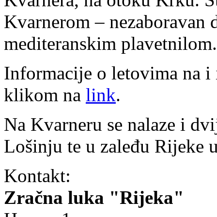
Kvarnerom – nezaboravan d
mediteranskim plavetnilom.
Informacije o letovima na i 
klikom na
link
.
Na Kvarneru se nalaze i dvi
Lošinju te u zaleđu Rijeke 
Kontakt:
Zračna luka "Rijeka"