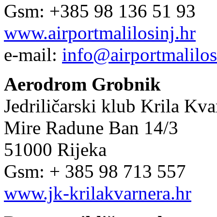
Gsm: +385 98 136 51 93
www.airportmalilosinj.hr
e-mail:
info@airportmalilos
Aerodrom Grobnik
Jedriličarski klub Krila Kva
Mire Radune Ban 14/3
51000 Rijeka
Gsm: + 385 98 713 557
www.jk-krilakvarnera.hr