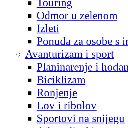
Touring
Odmor u zelenom
Izleti
Ponuda za osobe s i
Avanturizam i sport
Planinarenje i hodan
Biciklizam
Ronjenje
Lov i ribolov
Sportovi na snijegu