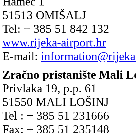
Hamec 1
51513 OMIŠALJ
Tel: + 385 51 842 132
www.rijeka-airport.hr
E-mail:
information@rijeka-
Zračno pristanište Mali L
Privlaka 19, p.p. 61
51550 MALI LOŠINJ
Tel : + 385 51 231666
Fax: + 385 51 235148