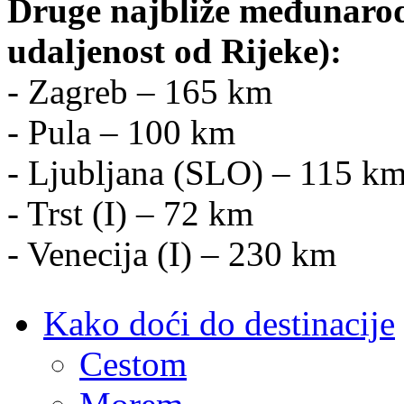
Druge najbliže međunarod
udaljenost od Rijeke):
- Zagreb – 165 km
- Pula – 100 km
- Ljubljana (SLO) – 115 k
- Trst (I) – 72 km
- Venecija (I) – 230 km
Kako doći do destinacije
Cestom