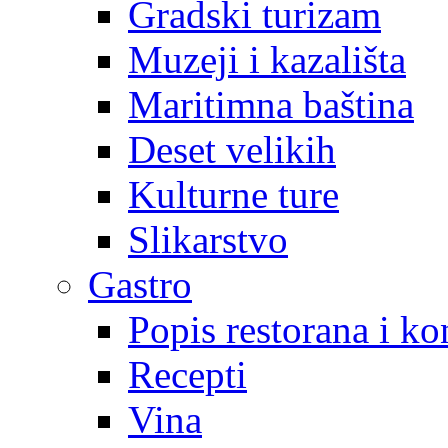
Gradski turizam
Muzeji i kazališta
Maritimna baština
Deset velikih
Kulturne ture
Slikarstvo
Gastro
Popis restorana i k
Recepti
Vina