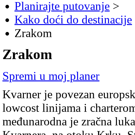
Planirajte putovanje
>
Kako doći do destinacije
Zrakom
Zrakom
Spremi u moj planer
Kvarner je povezan europsk
lowcost linijama i chartero
međunarodna je zračna luka,
Kvarnera, na otoku Krku. St