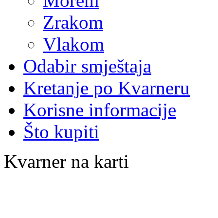
Morem
Zrakom
Vlakom
Odabir smještaja
Kretanje po Kvarneru
Korisne informacije
Što kupiti
Kvarner na karti