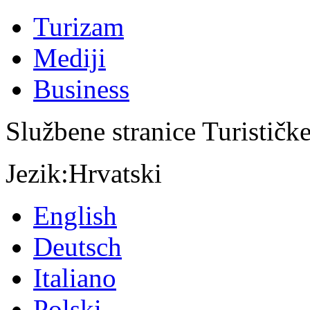
Turizam
Mediji
Business
Službene stranice Turističk
Jezik:
Hrvatski
English
Deutsch
Italiano
Polski