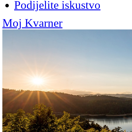
Podijelite iskustvo
Moj Kvarner