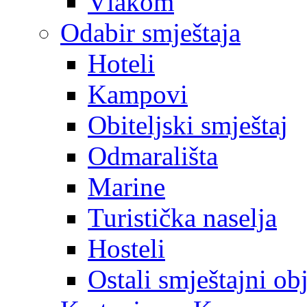
Vlakom
Odabir smještaja
Hoteli
Kampovi
Obiteljski smještaj
Odmarališta
Marine
Turistička naselja
Hosteli
Ostali smještajni ob