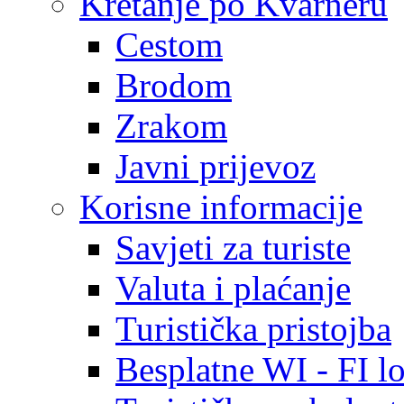
Kretanje po Kvarneru
Cestom
Brodom
Zrakom
Javni prijevoz
Korisne informacije
Savjeti za turiste
Valuta i plaćanje
Turistička pristojba
Besplatne WI - FI lo