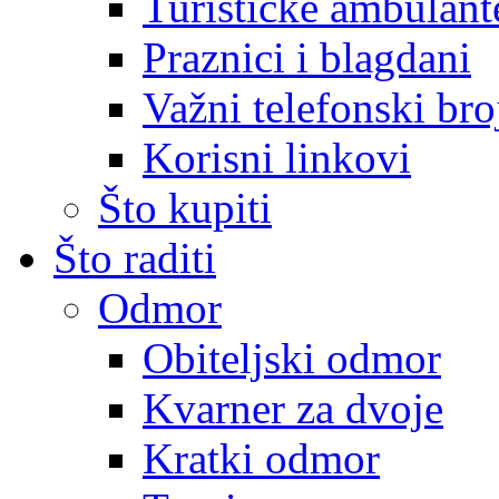
Turističke ambulante
Praznici i blagdani
Važni telefonski bro
Korisni linkovi
Što kupiti
Što raditi
Odmor
Obiteljski odmor
Kvarner za dvoje
Kratki odmor