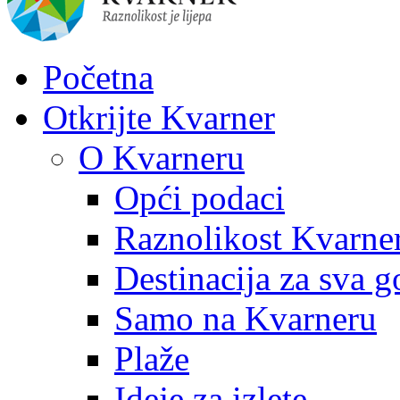
Početna
Otkrijte Kvarner
O Kvarneru
Opći podaci
Raznolikost Kvarne
Destinacija za sva g
Samo na Kvarneru
Plaže
Ideje za izlete