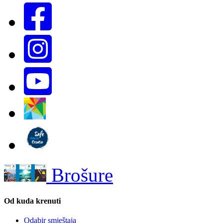
Brošure
Od kuda krenuti
Odabir smještaja