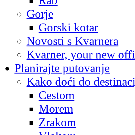
Rab
Gorje
Gorski kotar
Novosti s Kvarnera
Kvarner, your new off
Planirajte putovanje
Kako doći do destinaci
Cestom
Morem
Zrakom