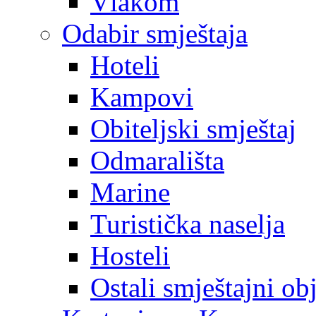
Vlakom
Odabir smještaja
Hoteli
Kampovi
Obiteljski smještaj
Odmarališta
Marine
Turistička naselja
Hosteli
Ostali smještajni ob