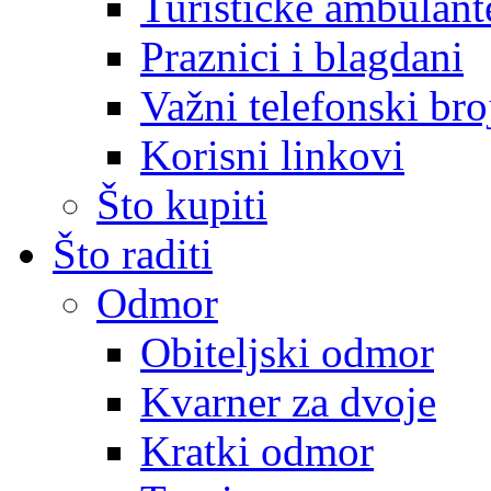
Turističke ambulante
Praznici i blagdani
Važni telefonski bro
Korisni linkovi
Što kupiti
Što raditi
Odmor
Obiteljski odmor
Kvarner za dvoje
Kratki odmor