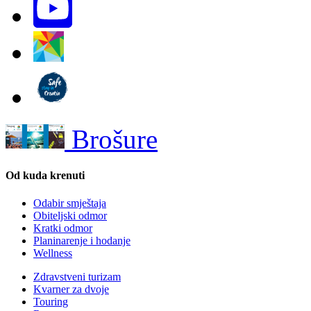
Brošure
Od kuda krenuti
Odabir smještaja
Obiteljski odmor
Kratki odmor
Planinarenje i hodanje
Wellness
Zdravstveni turizam
Kvarner za dvoje
Touring