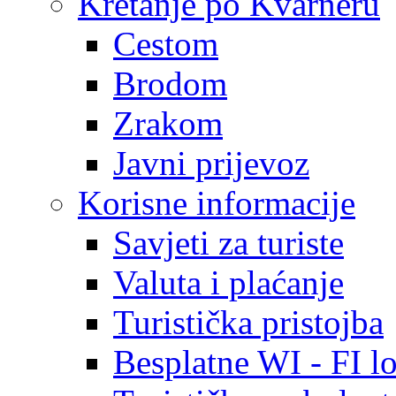
Kretanje po Kvarneru
Cestom
Brodom
Zrakom
Javni prijevoz
Korisne informacije
Savjeti za turiste
Valuta i plaćanje
Turistička pristojba
Besplatne WI - FI lo