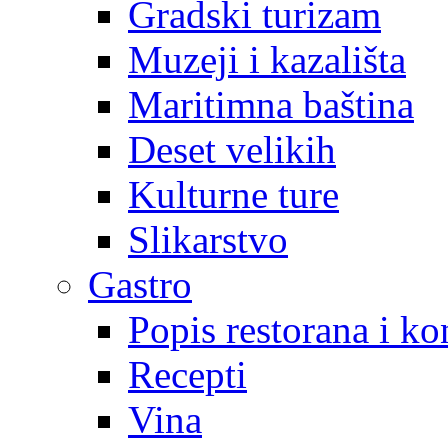
Gradski turizam
Muzeji i kazališta
Maritimna baština
Deset velikih
Kulturne ture
Slikarstvo
Gastro
Popis restorana i k
Recepti
Vina