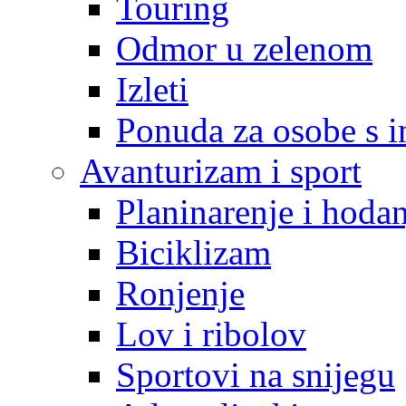
Touring
Odmor u zelenom
Izleti
Ponuda za osobe s i
Avanturizam i sport
Planinarenje i hodan
Biciklizam
Ronjenje
Lov i ribolov
Sportovi na snijegu