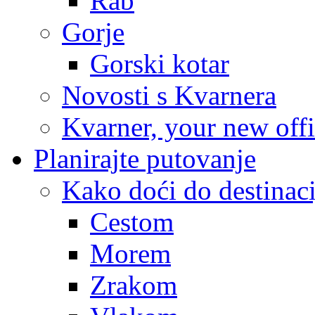
Rab
Gorje
Gorski kotar
Novosti s Kvarnera
Kvarner, your new off
Planirajte putovanje
Kako doći do destinaci
Cestom
Morem
Zrakom