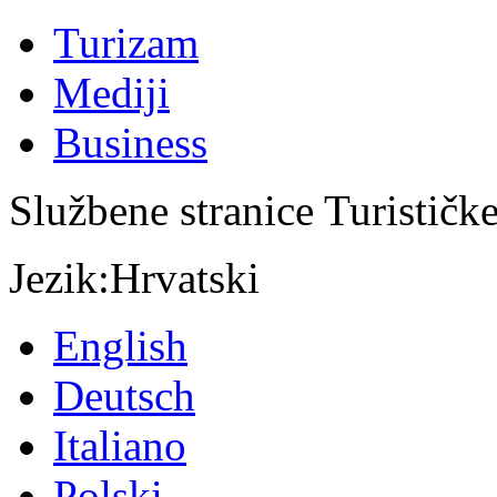
Turizam
Mediji
Business
Službene stranice Turističk
Jezik:
Hrvatski
English
Deutsch
Italiano
Polski