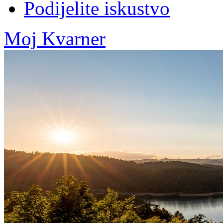
Podijelite iskustvo
Moj Kvarner