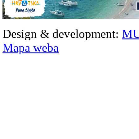
Design & development:
MU
Mapa weba