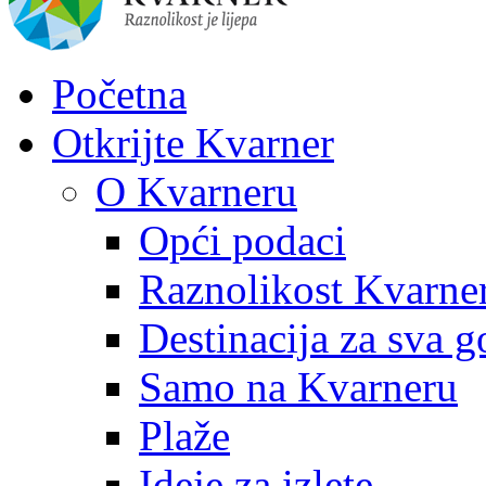
Početna
Otkrijte Kvarner
O Kvarneru
Opći podaci
Raznolikost Kvarne
Destinacija za sva g
Samo na Kvarneru
Plaže
Ideje za izlete