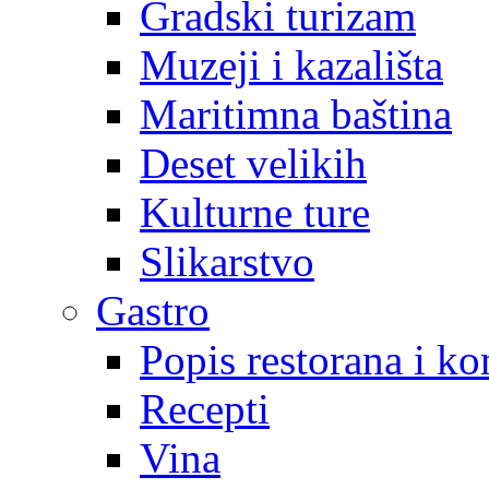
Gradski turizam
Muzeji i kazališta
Maritimna baština
Deset velikih
Kulturne ture
Slikarstvo
Gastro
Popis restorana i k
Recepti
Vina