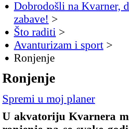
Dobrodošli na Kvarner, d
zabave!
>
Što raditi
>
Avanturizam i sport
>
Ronjenje
Ronjenje
Spremi u moj planer
U akvatoriju Kvarnera mn