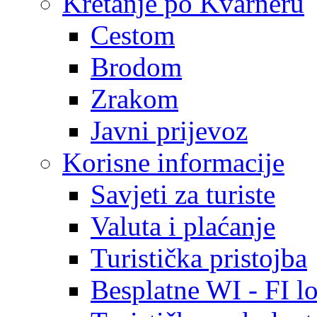
Kretanje po Kvarneru
Cestom
Brodom
Zrakom
Javni prijevoz
Korisne informacije
Savjeti za turiste
Valuta i plaćanje
Turistička pristojba
Besplatne WI - FI lo