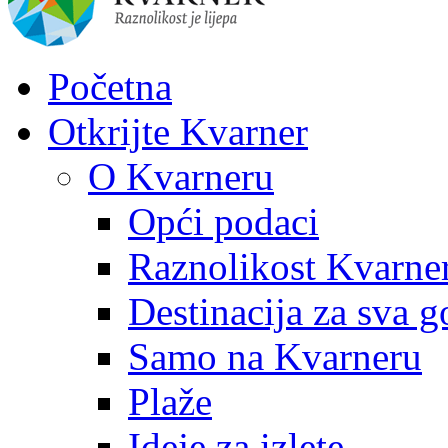
Početna
Otkrijte Kvarner
O Kvarneru
Opći podaci
Raznolikost Kvarne
Destinacija za sva g
Samo na Kvarneru
Plaže
Ideje za izlete