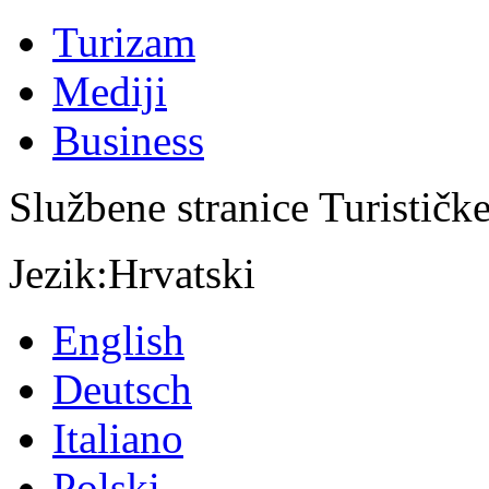
Turizam
Mediji
Business
Službene stranice Turističk
Jezik:
Hrvatski
English
Deutsch
Italiano
Polski