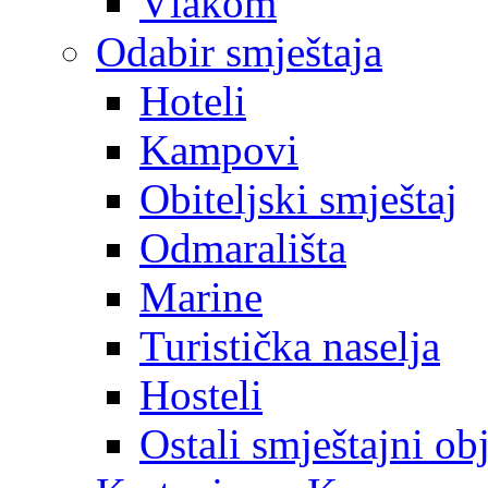
Vlakom
Odabir smještaja
Hoteli
Kampovi
Obiteljski smještaj
Odmarališta
Marine
Turistička naselja
Hosteli
Ostali smještajni ob