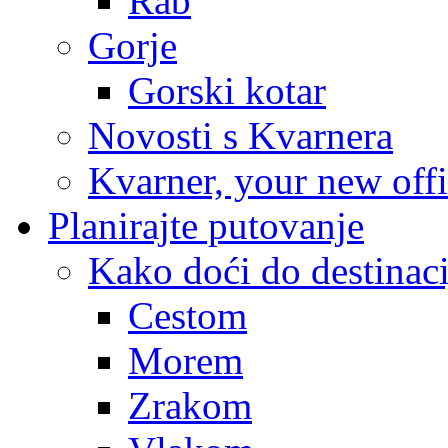
Rab
Gorje
Gorski kotar
Novosti s Kvarnera
Kvarner, your new off
Planirajte putovanje
Kako doći do destinaci
Cestom
Morem
Zrakom