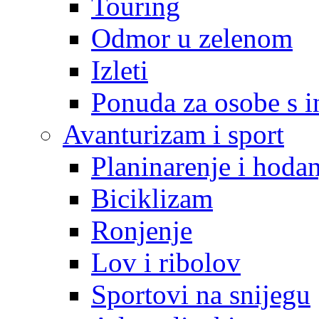
Touring
Odmor u zelenom
Izleti
Ponuda za osobe s i
Avanturizam i sport
Planinarenje i hodan
Biciklizam
Ronjenje
Lov i ribolov
Sportovi na snijegu