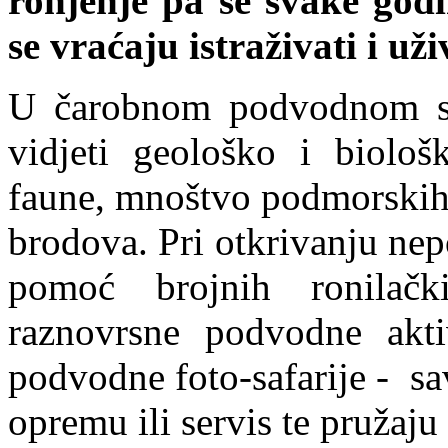
ronjenje pa se svake godi
se vraćaju istraživati i u
U čarobnom podvodnom sv
vidjeti geološko i biološ
faune, mnoštvo podmorskih s
brodova. Pri otkrivanju nepo
pomoć brojnih ronilačk
raznovrsne podvodne aktivn
podvodne foto-safarije - sa
opremu ili servis te pruža