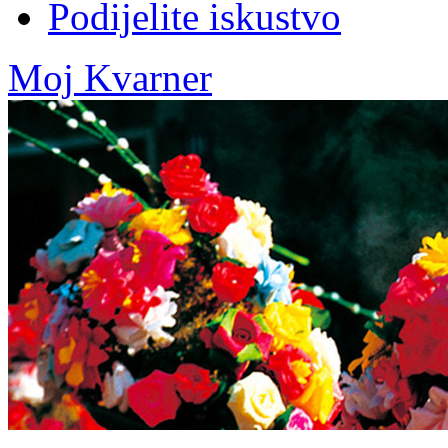
Podijelite iskustvo
Moj Kvarner