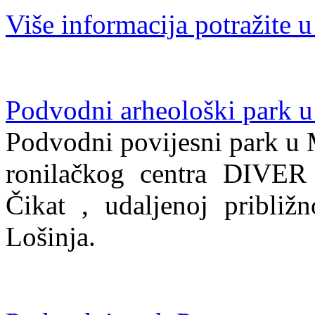
Više informacija potražite u
Podvodni arheološki park 
Podvodni povijesni park u 
ronilačkog centra DIVER
Čikat , udaljenoj pribli
Lošinja.