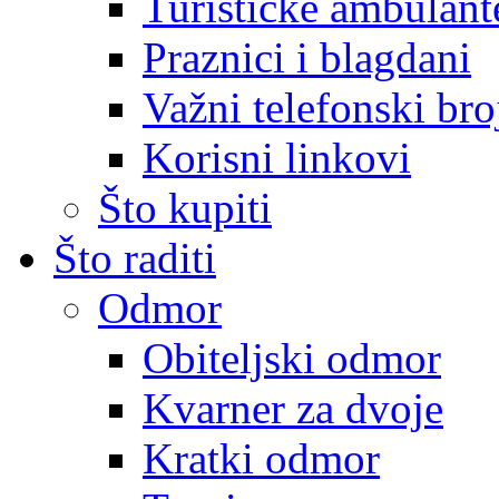
Turističke ambulante
Praznici i blagdani
Važni telefonski bro
Korisni linkovi
Što kupiti
Što raditi
Odmor
Obiteljski odmor
Kvarner za dvoje
Kratki odmor