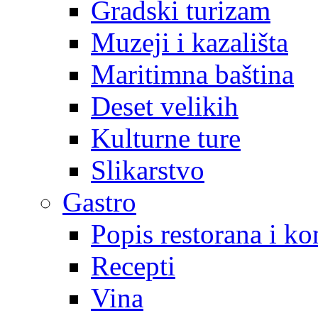
Gradski turizam
Muzeji i kazališta
Maritimna baština
Deset velikih
Kulturne ture
Slikarstvo
Gastro
Popis restorana i k
Recepti
Vina