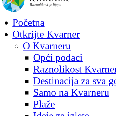
Početna
Otkrijte Kvarner
O Kvarneru
Opći podaci
Raznolikost Kvarne
Destinacija za sva g
Samo na Kvarneru
Plaže
Ideje za izlete