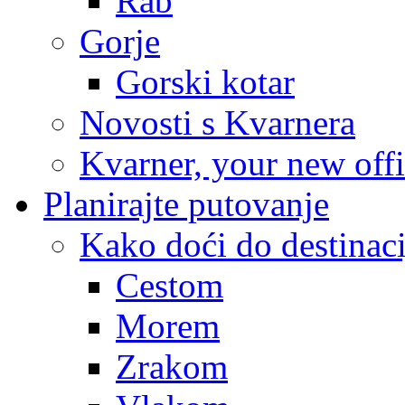
Rab
Gorje
Gorski kotar
Novosti s Kvarnera
Kvarner, your new off
Planirajte putovanje
Kako doći do destinaci
Cestom
Morem
Zrakom