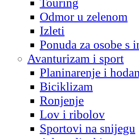
Touring
Odmor u zelenom
Izleti
Ponuda za osobe s i
Avanturizam i sport
Planinarenje i hodan
Biciklizam
Ronjenje
Lov i ribolov
Sportovi na snijegu