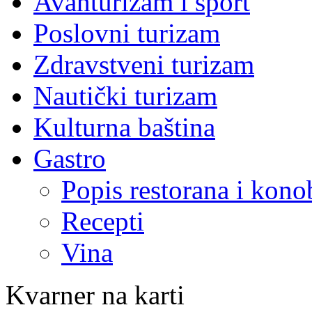
Avanturizam i sport
Poslovni turizam
Zdravstveni turizam
Nautički turizam
Kulturna baština
Gastro
Popis restorana i kono
Recepti
Vina
Kvarner na karti