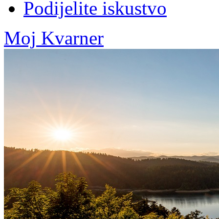
Podijelite iskustvo
Moj Kvarner