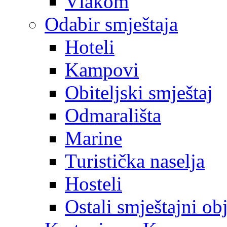
Vlakom
Odabir smještaja
Hoteli
Kampovi
Obiteljski smještaj
Odmarališta
Marine
Turistička naselja
Hosteli
Ostali smještajni ob