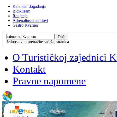
Kalendar događanja
Biciklizam
Ronjenje
Adrenalinski sportovi
Gastro Kvarner
Jednostavno pretražite sadržaj stranica
O Turističkoj zajednici 
Kontakt
Pravne napomene