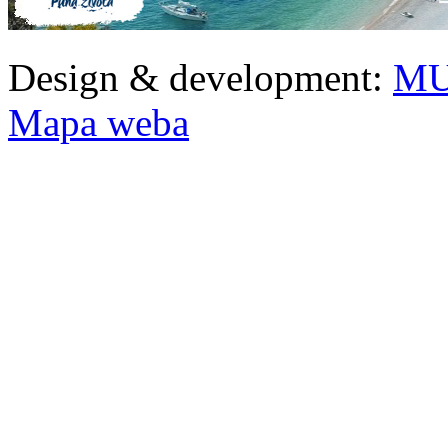
Design & development:
MU
Mapa weba