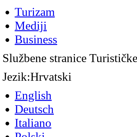
Turizam
Mediji
Business
Službene stranice Turističk
Jezik:
Hrvatski
English
Deutsch
Italiano
Polski