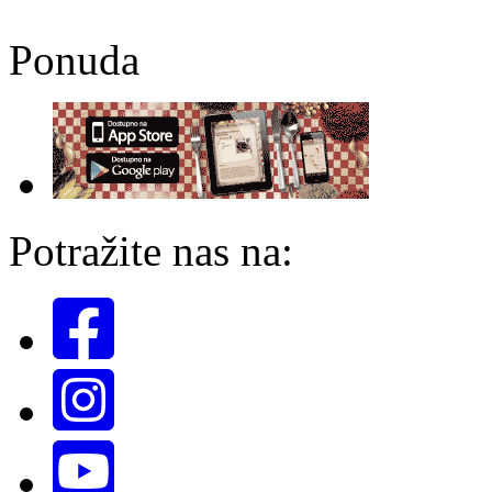
Ponuda
Potražite nas na: