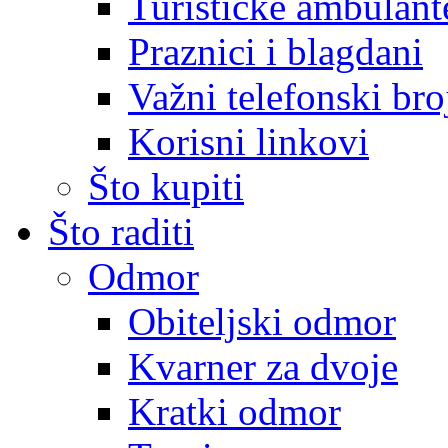
Turističke ambulante
Praznici i blagdani
Važni telefonski bro
Korisni linkovi
Što kupiti
Što raditi
Odmor
Obiteljski odmor
Kvarner za dvoje
Kratki odmor