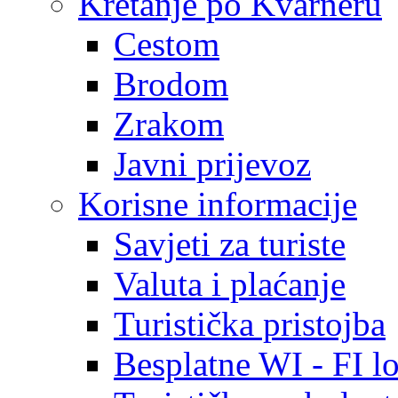
Kretanje po Kvarneru
Cestom
Brodom
Zrakom
Javni prijevoz
Korisne informacije
Savjeti za turiste
Valuta i plaćanje
Turistička pristojba
Besplatne WI - FI lo