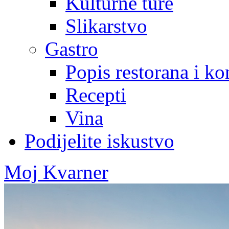
Kulturne ture
Slikarstvo
Gastro
Popis restorana i k
Recepti
Vina
Podijelite iskustvo
Moj Kvarner