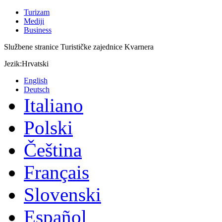
Turizam
Mediji
Business
Službene stranice Turističke zajednice Kvarnera
Jezik:
Hrvatski
English
Deutsch
Italiano
Polski
Čeština
Français
Slovenski
Español