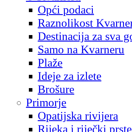
Opći podaci
Raznolikost Kvarne
Destinacija za sva g
Samo na Kvarneru
Plaže
Ideje za izlete
Brošure
Primorje
Opatijska rivijera
Rijeka i riječki prst