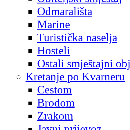
Odmarališta
Marine
Turistička naselja
Hosteli
Ostali smještajni ob
Kretanje po Kvarneru
Cestom
Brodom
Zrakom
Javni prijevoz