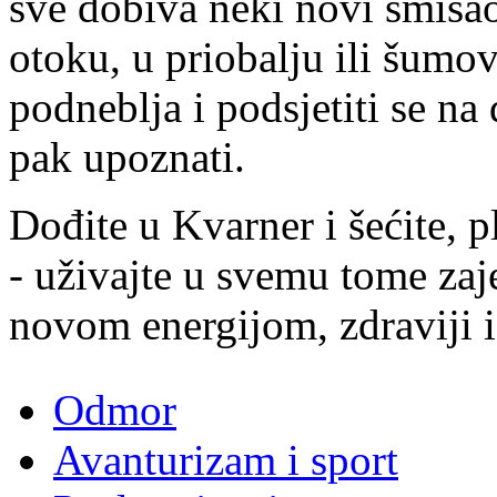
sve dobiva neki novi smisao
otoku, u priobalju ili šumov
podneblja i podsjetiti se na
pak upoznati.
Dođite u Kvarner i šećite, pli
- uživajte u svemu tome zaje
novom energijom, zdraviji i v
Odmor
Avanturizam i sport