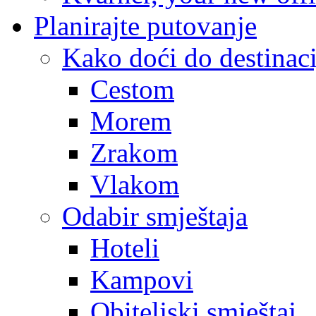
Planirajte putovanje
Kako doći do destinaci
Cestom
Morem
Zrakom
Vlakom
Odabir smještaja
Hoteli
Kampovi
Obiteljski smještaj