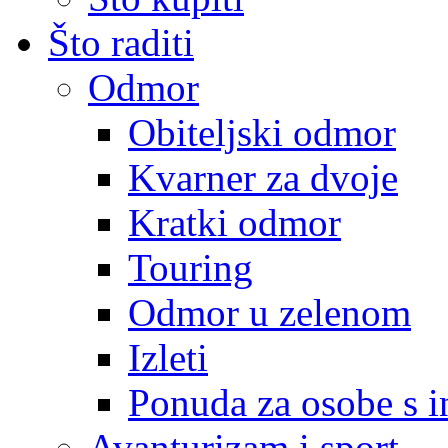
Što raditi
Odmor
Obiteljski odmor
Kvarner za dvoje
Kratki odmor
Touring
Odmor u zelenom
Izleti
Ponuda za osobe s i
Avanturizam i sport