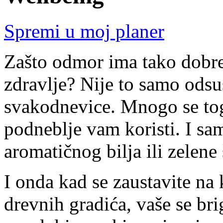
Spremi u moj planer
Zašto odmor ima tako dobre 
zdravlje? Nije to samo odsu
svakodnevice. Mnogo se tog
podneblje vam koristi. I s
aromatičnog bilja ili zelene 
I onda kad se zaustavite na
drevnih gradića, vaše se br