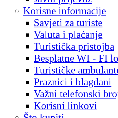
Korisne informacije
Savjeti za turiste
Valuta i plaćanje
Turistička pristojba
Besplatne WI - FI lo
Turističke ambulante
Praznici i blagdani
Važni telefonski bro
Korisni linkovi
Što kupiti