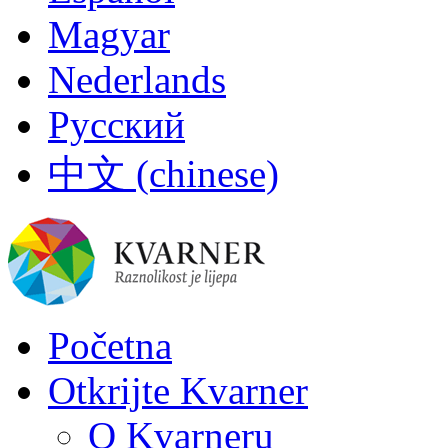
Magyar
Nederlands
Русский
中文 (chinese)
Početna
Otkrijte Kvarner
O Kvarneru