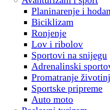
Planinarenje i hodan
Biciklizam
Ronjenje
Lov i ribolov
Sportovi na snijegu
Adrenalinski sporto
Promatranje životin
Sportske pripreme
Auto moto